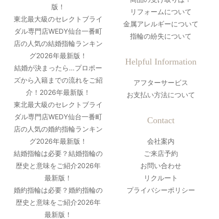
版！
リフォームについて
東北最大級のセレクトブライ
金属アレルギーについて
ダル専門店WEDY仙台一番町
指輪の紛失について
店の人気の結婚指輪ランキン
グ2026年最新版！
Helpful Information
結婚が決まったら…プロポー
ズから入籍までの流れをご紹
アフターサービス
介！2026年最新版！
お支払い方法について
東北最大級のセレクトブライ
ダル専門店WEDY仙台一番町
Contact
店の人気の婚約指輪ランキン
グ2026年最新版！
会社案内
結婚指輪は必要？結婚指輪の
ご来店予約
歴史と意味をご紹介2026年
お問い合わせ
最新版！
リクルート
婚約指輪は必要？婚約指輪の
プライバシーポリシー
歴史と意味をご紹介2026年
最新版！