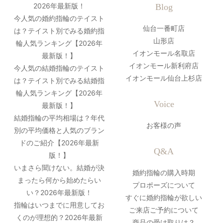
2026年最新版！
Blog
今人気の婚約指輪のテイスト
仙台一番町店
は？テイスト別でみる婚約指
山形店
輪人気ランキング【2026年
イオンモール名取店
最新版！】
イオンモール新利府店
今人気の結婚指輪のテイスト
イオンモール仙台上杉店
は？テイスト別でみる結婚指
輪人気ランキング【2026年
Voice
最新版！】
結婚指輪の平均相場は？年代
お客様の声
別の平均価格と人気のブラン
ドのご紹介【2026年最新
Q&A
版！】
いまさら聞けない。結婚が決
婚約指輪の購入時期
まったら何から始めたらい
プロポーズについて
い？2026年最新版！
すぐに婚約指輪が欲しい
指輪はいつまでに用意してお
ご来店ご予約について
くのが理想的？2026年最新
商品の受け取りは？