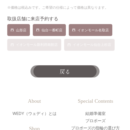
※価格は税込みです。ご希望の仕様によって価格は異なります。
取扱店舗に来店予約する
山形店
仙台一番町店
イオンモール名取店
イオンモール新利府南館店
イオンモール仙台上杉店
戻る
About
Special Contents
WEDY（ウェディ）とは
結婚準備室
プロポーズ
プロポーズの指輪の選び方
Shop