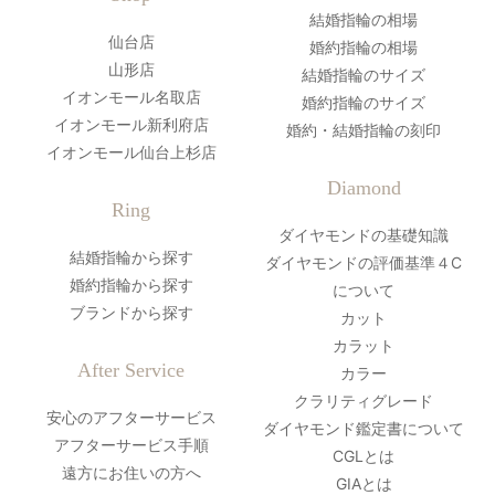
結婚指輪の相場
仙台店
婚約指輪の相場
山形店
結婚指輪のサイズ
イオンモール名取店
婚約指輪のサイズ
イオンモール新利府店
婚約・結婚指輪の刻印
イオンモール仙台上杉店
Diamond
Ring
ダイヤモンドの基礎知識
結婚指輪から探す
ダイヤモンドの評価基準４C
婚約指輪から探す
について
ブランドから探す
カット
カラット
After Service
カラー
クラリティグレード
安心のアフターサービス
ダイヤモンド鑑定書について
アフターサービス手順
CGLとは
遠方にお住いの方へ
GIAとは