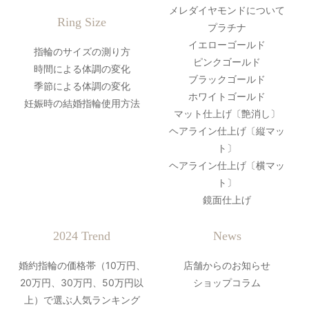
メレダイヤモンドについて
Ring Size
プラチナ
イエローゴールド
指輪のサイズの測り方
ピンクゴールド
時間による体調の変化
ブラックゴールド
季節による体調の変化
ホワイトゴールド
妊娠時の結婚指輪使用方法
マット仕上げ〔艶消し〕
ヘアライン仕上げ〔縦マッ
ト〕
ヘアライン仕上げ〔横マッ
ト〕
鏡面仕上げ
2024 Trend
News
婚約指輪の価格帯（10万円、
店舗からのお知らせ
20万円、30万円、50万円以
ショップコラム
上）で選ぶ人気ランキング