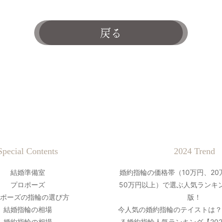
戻る
Special Contents
2024 Trend
結婚準備室
婚約指輪の価格帯（10万円、20
プロポーズ
50万円以上）で選ぶ人気ランキン
ポーズの指輪の選び方
版！
結婚指輪の相場
今人気の婚約指輪のテイストは
婚約指輪の相場
る婚約指輪人気ランキング【20