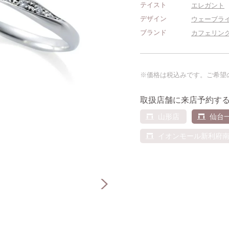
テイスト
エレガント
デザイン
ウェーブラ
ブランド
カフェリン
※価格は税込みです。ご希望
取扱店舗に来店予約す
山形店
仙台
イオンモール新利府