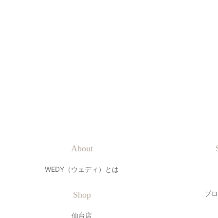
About
WEDY（ウェディ）とは
プロ
Shop
仙台店