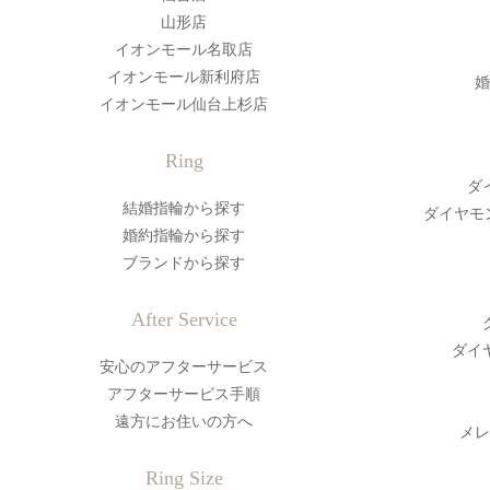
山形店
イオンモール名取店
イオンモール新利府店
婚
イオンモール仙台上杉店
Ring
ダ
結婚指輪から探す
ダイヤモ
婚約指輪から探す
ブランドから探す
After Service
ダイ
安心のアフターサービス
アフターサービス手順
遠方にお住いの方へ
メレ
Ring Size