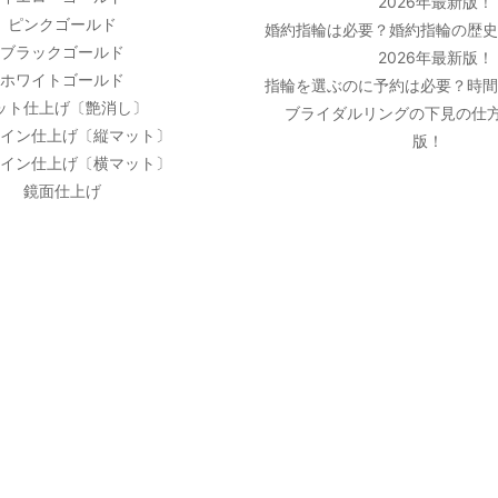
2026年最新版！
ピンクゴールド
婚約指輪は必要？婚約指輪の歴
ブラックゴールド
2026年最新版！
ホワイトゴールド
指輪を選ぶのに予約は必要？時
ット仕上げ〔艶消し〕
ブライダルリングの下見の仕方
イン仕上げ〔縦マット〕
版！
イン仕上げ〔横マット〕
鏡面仕上げ