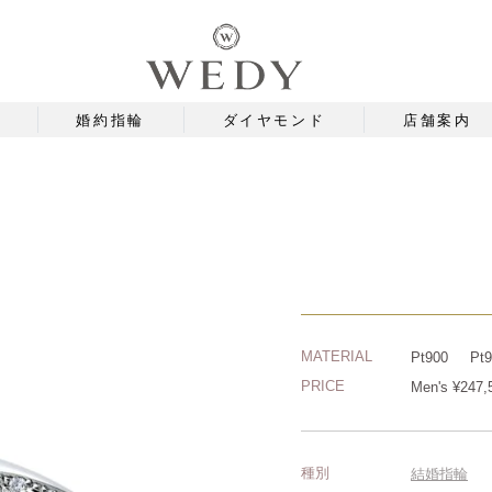
婚約指輪
ダイヤモンド
店舗案内
MATERIAL
Pt900
Pt9
PRICE
Men's ¥247
種別
結婚指輪