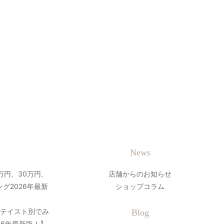
News
万円、30万円、
店舗からのお知らせ
グ2026年最新
ショップコラム
？テイスト別でみ
Blog
26年最新版！】