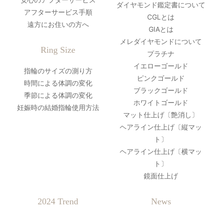
ダイヤモンド鑑定書について
アフターサービス手順
CGLとは
遠方にお住いの方へ
GIAとは
メレダイヤモンドについて
Ring Size
プラチナ
イエローゴールド
指輪のサイズの測り方
ピンクゴールド
時間による体調の変化
ブラックゴールド
季節による体調の変化
ホワイトゴールド
妊娠時の結婚指輪使用方法
マット仕上げ〔艶消し〕
ヘアライン仕上げ〔縦マッ
ト〕
ヘアライン仕上げ〔横マッ
ト〕
鏡面仕上げ
2024 Trend
News