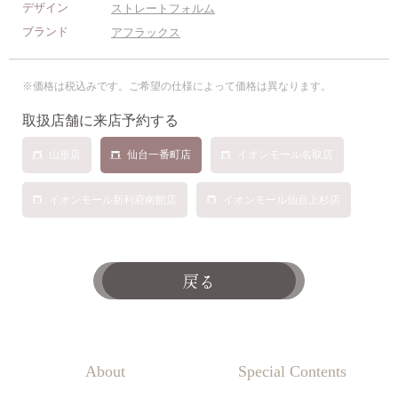
デザイン
ストレートフォルム
ブランド
アフラックス
※価格は税込みです。ご希望の仕様によって価格は異なります。
取扱店舗に来店予約する
山形店
仙台一番町店
イオンモール名取店
イオンモール新利府南館店
イオンモール仙台上杉店
戻る
About
Special Contents