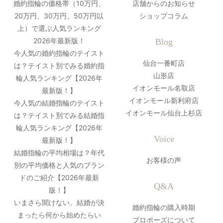
婚約指輪の価格帯（10万円、
店舗からのお知らせ
20万円、30万円、50万円以
ショップコラム
上）で選ぶ人気ランキング
2026年最新版！
Blog
今人気の婚約指輪のテイスト
仙台一番町店
は？テイスト別でみる婚約指
山形店
輪人気ランキング【2026年
イオンモール名取店
最新版！】
イオンモール新利府店
今人気の結婚指輪のテイスト
イオンモール仙台上杉店
は？テイスト別でみる結婚指
輪人気ランキング【2026年
Voice
最新版！】
結婚指輪の平均相場は？年代
お客様の声
別の平均価格と人気のブラン
ドのご紹介【2026年最新
Q&A
版！】
いまさら聞けない。結婚が決
婚約指輪の購入時期
まったら何から始めたらい
プロポーズについて