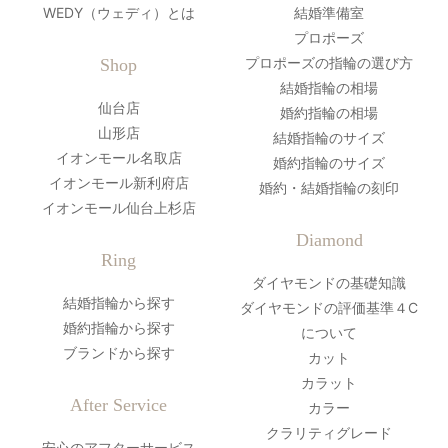
WEDY（ウェディ）とは
結婚準備室
プロポーズ
プロポーズの指輪の選び方
Shop
結婚指輪の相場
仙台店
婚約指輪の相場
山形店
結婚指輪のサイズ
イオンモール名取店
婚約指輪のサイズ
イオンモール新利府店
婚約・結婚指輪の刻印
イオンモール仙台上杉店
Diamond
Ring
ダイヤモンドの基礎知識
結婚指輪から探す
ダイヤモンドの評価基準４C
婚約指輪から探す
について
ブランドから探す
カット
カラット
After Service
カラー
クラリティグレード
安心のアフターサービス