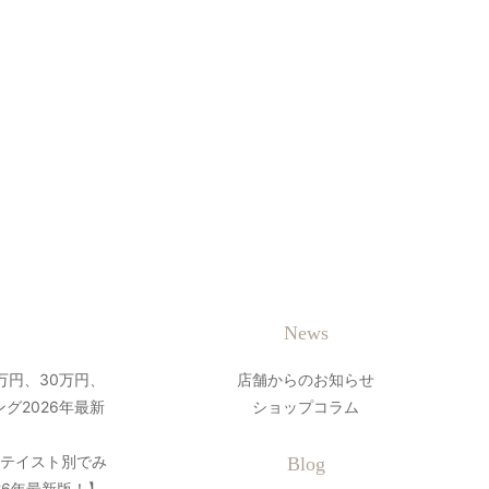
News
万円、30万円、
店舗からのお知らせ
グ2026年最新
ショップコラム
？テイスト別でみ
Blog
26年最新版！】