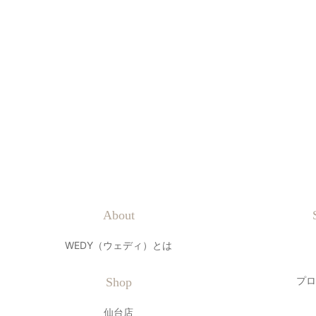
About
WEDY（ウェディ）とは
プロ
Shop
仙台店