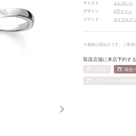
テイスト
エレガント
デザイン
U字ライン
ブランド
ロイヤルア
※価格は税込みです。ご希望
取扱店舗に来店予約す
山形店
仙台
イオンモール新利府