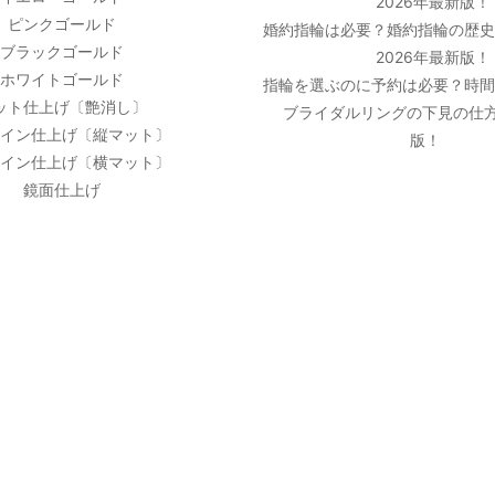
2026年最新版！
ピンクゴールド
婚約指輪は必要？婚約指輪の歴
ブラックゴールド
2026年最新版！
ホワイトゴールド
指輪を選ぶのに予約は必要？時
ット仕上げ〔艶消し〕
ブライダルリングの下見の仕方
イン仕上げ〔縦マット〕
版！
イン仕上げ〔横マット〕
鏡面仕上げ