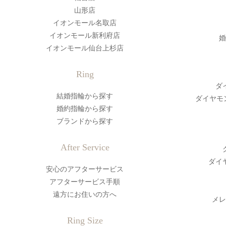
山形店
イオンモール名取店
イオンモール新利府店
婚
イオンモール仙台上杉店
Ring
ダ
結婚指輪から探す
ダイヤモ
婚約指輪から探す
ブランドから探す
After Service
ダイ
安心のアフターサービス
アフターサービス手順
遠方にお住いの方へ
メレ
Ring Size