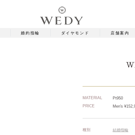
婚約指輪
ダイヤモンド
店舗案内
W
MATERIAL
Pt950
PRICE
Men's ¥152,
種別
結婚指輪