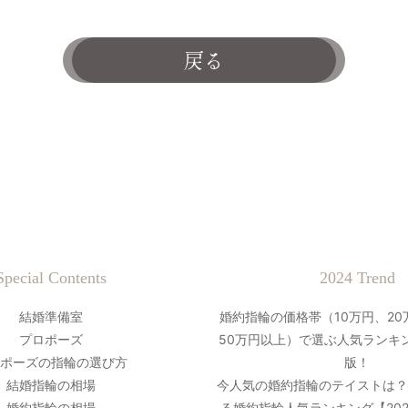
戻る
Special Contents
2024 Trend
結婚準備室
婚約指輪の価格帯（10万円、20
プロポーズ
50万円以上）で選ぶ人気ランキン
ポーズの指輪の選び方
版！
結婚指輪の相場
今人気の婚約指輪のテイストは
婚約指輪の相場
る婚約指輪人気ランキング【20