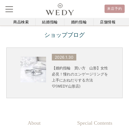
来店予約
商品検索
結婚指輪
婚約指輪
店舗情報
ショップブログ
2026.1.30
【婚約指輪 買い方 山形】女性
必見！憧れのエンゲージリングを
上手におねだりする方法
♡(WEDY山形店)
About
Special Contents