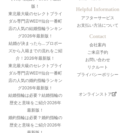
版！
Helpful Information
東北最大級のセレクトブライ
アフターサービス
ダル専門店WEDY仙台一番町
お支払い方法について
店の人気の結婚指輪ランキン
グ2026年最新版！
Contact
結婚が決まったら…プロポー
会社案内
ズから入籍までの流れをご紹
ご来店予約
介！2026年最新版！
お問い合わせ
東北最大級のセレクトブライ
リクルート
ダル専門店WEDY仙台一番町
プライバシーポリシー
店の人気の婚約指輪ランキン
グ2026年最新版！
オンラインストア
結婚指輪は必要？結婚指輪の
歴史と意味をご紹介2026年
最新版！
婚約指輪は必要？婚約指輪の
歴史と意味をご紹介2026年
最新版！