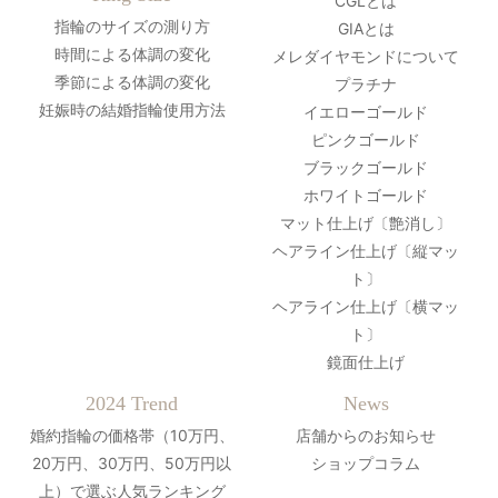
CGLとは
指輪のサイズの測り方
GIAとは
時間による体調の変化
メレダイヤモンドについて
季節による体調の変化
プラチナ
妊娠時の結婚指輪使用方法
イエローゴールド
ピンクゴールド
ブラックゴールド
ホワイトゴールド
マット仕上げ〔艶消し〕
ヘアライン仕上げ〔縦マッ
ト〕
ヘアライン仕上げ〔横マッ
ト〕
鏡面仕上げ
2024 Trend
News
婚約指輪の価格帯（10万円、
店舗からのお知らせ
20万円、30万円、50万円以
ショップコラム
上）で選ぶ人気ランキング