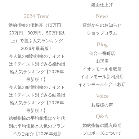
鏡面仕上げ
2024 Trend
News
婚約指輪の価格帯（10万円、
店舗からのお知らせ
20万円、30万円、50万円以
ショップコラム
上）で選ぶ人気ランキング
Blog
2026年最新版！
仙台一番町店
今人気の婚約指輪のテイスト
山形店
は？テイスト別でみる婚約指
イオンモール名取店
輪人気ランキング【2026年
イオンモール新利府店
最新版！】
イオンモール仙台上杉店
今人気の結婚指輪のテイスト
は？テイスト別でみる結婚指
Voice
輪人気ランキング【2026年
お客様の声
最新版！】
Q&A
結婚指輪の平均相場は？年代
婚約指輪の購入時期
別の平均価格と人気のブラン
プロポーズについて
ドのご紹介【2026年最新