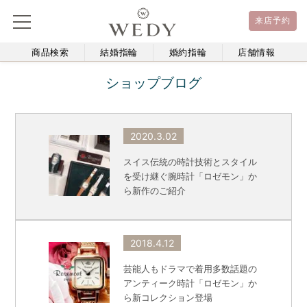
来店予約
商品検索
結婚指輪
婚約指輪
店舗情報
ショップブログ
2020.3.02
スイス伝統の時計技術とスタイル
を受け継ぐ腕時計「ロゼモン」か
ら新作のご紹介
2018.4.12
芸能人もドラマで着用多数話題の
アンティーク時計「ロゼモン」か
ら新コレクション登場