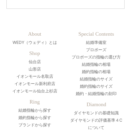
About
Special Contents
WEDY（ウェディ）とは
結婚準備室
プロポーズ
Shop
プロポーズの指輪の選び方
仙台店
結婚指輪の相場
山形店
婚約指輪の相場
イオンモール名取店
結婚指輪のサイズ
イオンモール新利府店
婚約指輪のサイズ
イオンモール仙台上杉店
婚約・結婚指輪の刻印
Ring
Diamond
結婚指輪から探す
ダイヤモンドの基礎知識
婚約指輪から探す
ダイヤモンドの評価基準４C
ブランドから探す
について