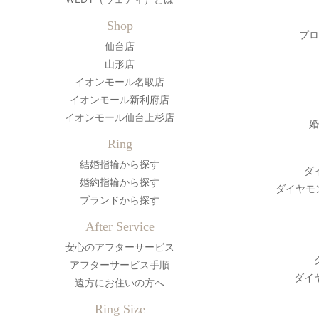
Shop
プロ
仙台店
山形店
イオンモール名取店
イオンモール新利府店
イオンモール仙台上杉店
婚
Ring
結婚指輪から探す
ダ
婚約指輪から探す
ダイヤモ
ブランドから探す
After Service
安心のアフターサービス
アフターサービス手順
ダイ
遠方にお住いの方へ
Ring Size