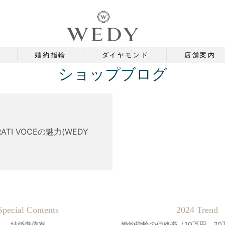
婚約指輪
ダイヤモンド
店舗案内
ショップブログ
TI VOCEの魅力(WEDY
Special Contents
2024 Trend
結婚準備室
婚約指輪の価格帯（10万円、20