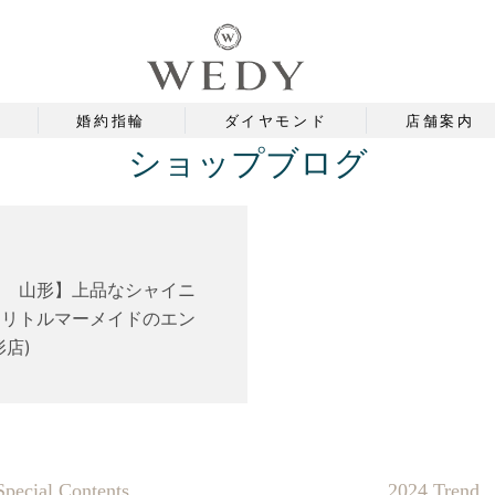
婚約指輪
ダイヤモンド
店舗案内
ショップブログ
ー 山形】上品なシャイニ
！リトルマーメイドのエン
形店)
Special Contents
2024 Trend