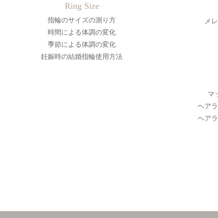
Ring Size
指輪のサイズの測り方
メレ
時間による体調の変化
季節による体調の変化
妊娠時の結婚指輪使用方法
マ
ヘアラ
ヘアラ