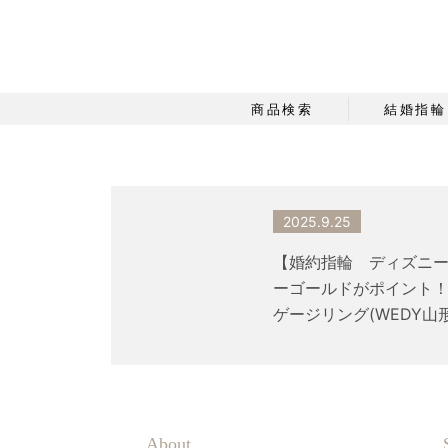
商品検索
結婚指輪
2025.9.25
【婚約指輪 ディズニ
ーゴールドがポイント
ゲージリング(WEDY山
About