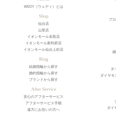
WEDY（ウェディ）とは
Shop
プロ
仙台店
山形店
イオンモール名取店
イオンモール新利府店
イオンモール仙台上杉店
婚
Ring
結婚指輪から探す
ダ
婚約指輪から探す
ダイヤモ
ブランドから探す
After Service
安心のアフターサービス
アフターサービス手順
ダイ
遠方にお住いの方へ