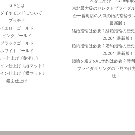
れをご紹介！2026年
GIAとは
東北最大級のセレクトブライダル
ダイヤモンドについて
台一番町店の人気の婚約指輪ラン
プラチナ
最新版！
イエローゴールド
結婚指輪は必要？結婚指輪の歴
ピンクゴールド
2026年最新版！
ブラックゴールド
婚約指輪は必要？婚約指輪の歴
ホワイトゴールド
2026年最新版！
ット仕上げ〔艶消し〕
指輪を選ぶのに予約は必要？時
イン仕上げ〔縦マット〕
ブライダルリングの下見の仕方
イン仕上げ〔横マット〕
版！
鏡面仕上げ