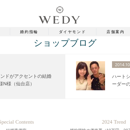
婚約指輪
ダイヤモンド
店舗案内
ショップブログ
2014.10
モンドがアクセントの結婚
ハート
様N様（仙台店）
ーダーの
Special Contents
2024 Trend