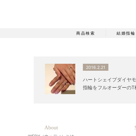
商品検索
結婚指輪
2016.2.21
ハートシェイプダイヤ
指輪をフルオーダーのT
About