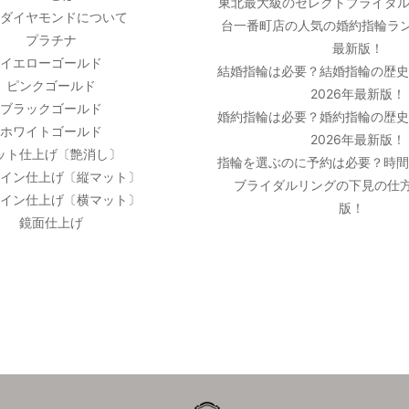
東北最大級のセレクトブライダル
ダイヤモンドについて
台一番町店の人気の婚約指輪ラン
プラチナ
最新版！
イエローゴールド
結婚指輪は必要？結婚指輪の歴
ピンクゴールド
2026年最新版！
ブラックゴールド
婚約指輪は必要？婚約指輪の歴
ホワイトゴールド
2026年最新版！
ット仕上げ〔艶消し〕
指輪を選ぶのに予約は必要？時
イン仕上げ〔縦マット〕
ブライダルリングの下見の仕方
イン仕上げ〔横マット〕
版！
鏡面仕上げ