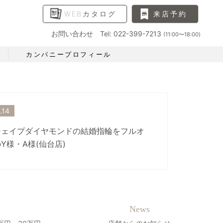
WEBカタログ
来店予約
お問い合わせ Tel: 022-399-7213
(11:00〜18:00)
カンパニープロフィール
.14
シェイプダイヤモンドの結婚指輪をフルオ
Y様・A様(仙台店)
News