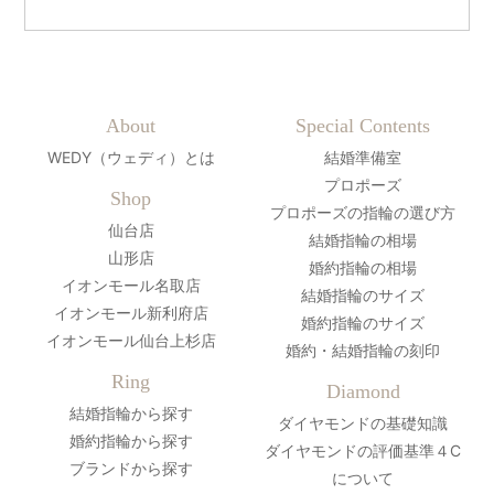
About
Special Contents
WEDY（ウェディ）とは
結婚準備室
プロポーズ
Shop
プロポーズの指輪の選び方
仙台店
結婚指輪の相場
山形店
婚約指輪の相場
イオンモール名取店
結婚指輪のサイズ
イオンモール新利府店
婚約指輪のサイズ
イオンモール仙台上杉店
婚約・結婚指輪の刻印
Ring
Diamond
結婚指輪から探す
ダイヤモンドの基礎知識
婚約指輪から探す
ダイヤモンドの評価基準４C
ブランドから探す
について