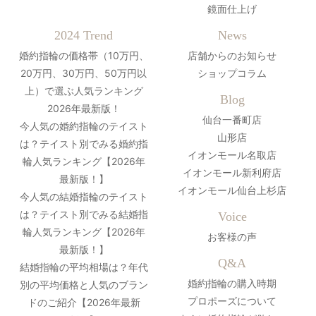
鏡面仕上げ
2024 Trend
News
婚約指輪の価格帯（10万円、
店舗からのお知らせ
20万円、30万円、50万円以
ショップコラム
上）で選ぶ人気ランキング
Blog
2026年最新版！
仙台一番町店
今人気の婚約指輪のテイスト
山形店
は？テイスト別でみる婚約指
イオンモール名取店
輪人気ランキング【2026年
イオンモール新利府店
最新版！】
イオンモール仙台上杉店
今人気の結婚指輪のテイスト
は？テイスト別でみる結婚指
Voice
輪人気ランキング【2026年
お客様の声
最新版！】
Q&A
結婚指輪の平均相場は？年代
婚約指輪の購入時期
別の平均価格と人気のブラン
プロポーズについて
ドのご紹介【2026年最新