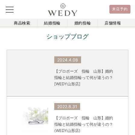
来店予約
商品検索
結婚指輪
婚約指輪
店舗情報
ショップブログ
2024.4.08
【プロポーズ 指輪 山形】婚約
指輪と結婚指輪って何が違うの？
[WEDY山形店]
2022.8.31
【プロポーズ 指輪 山形】婚約
指輪と結婚指輪って何が違うの？
(WEDY山形店)