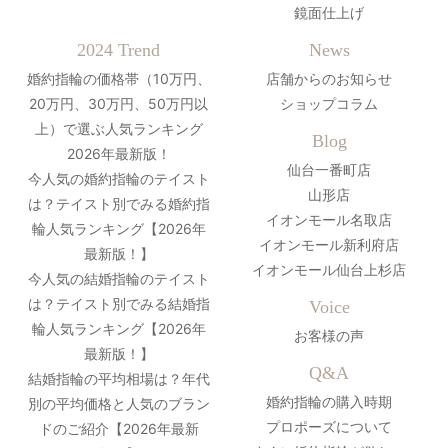
鏡面仕上げ
2024 Trend
News
婚約指輪の価格帯（10万円、
店舗からのお知らせ
20万円、30万円、50万円以
ショップコラム
上）で選ぶ人気ランキング
Blog
2026年最新版！
仙台一番町店
今人気の婚約指輪のテイスト
山形店
は？テイスト別でみる婚約指
イオンモール名取店
輪人気ランキング【2026年
イオンモール新利府店
最新版！】
イオンモール仙台上杉店
今人気の結婚指輪のテイスト
は？テイスト別でみる結婚指
Voice
輪人気ランキング【2026年
お客様の声
最新版！】
Q&A
結婚指輪の平均相場は？年代
婚約指輪の購入時期
別の平均価格と人気のブラン
プロポーズについて
ドのご紹介【2026年最新