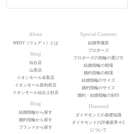
About
Special Contents
WEDY（ウェディ）とは
結婚準備室
プロポーズ
Shop
プロポーズの指輪の選び方
仙台店
結婚指輪の相場
山形店
婚約指輪の相場
イオンモール名取店
結婚指輪のサイズ
イオンモール新利府店
婚約指輪のサイズ
イオンモール仙台上杉店
婚約・結婚指輪の刻印
Ring
Diamond
結婚指輪から探す
ダイヤモンドの基礎知識
婚約指輪から探す
ダイヤモンドの評価基準４C
ブランドから探す
について