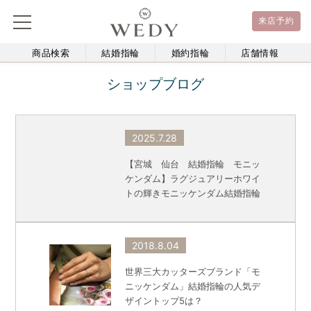
来店予約
商品検索
結婚指輪
婚約指輪
店舗情報
ショップブログ
2025.7.28
【宮城 仙台 結婚指輪 モニッ
ケンダム】ラグジュアリーホワイ
トの輝きモニッケンダム結婚指輪
2018.8.04
世界三大カッターズブランド「モ
ニッケンダム」結婚指輪の人気デ
ザイントップ5は？