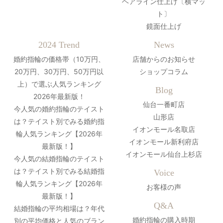
ヘアライン仕上げ〔横マッ
ト〕
鏡面仕上げ
2024 Trend
News
婚約指輪の価格帯（10万円、
店舗からのお知らせ
20万円、30万円、50万円以
ショップコラム
上）で選ぶ人気ランキング
Blog
2026年最新版！
仙台一番町店
今人気の婚約指輪のテイスト
山形店
は？テイスト別でみる婚約指
イオンモール名取店
輪人気ランキング【2026年
イオンモール新利府店
最新版！】
イオンモール仙台上杉店
今人気の結婚指輪のテイスト
は？テイスト別でみる結婚指
Voice
輪人気ランキング【2026年
お客様の声
最新版！】
Q&A
結婚指輪の平均相場は？年代
婚約指輪の購入時期
別の平均価格と人気のブラン