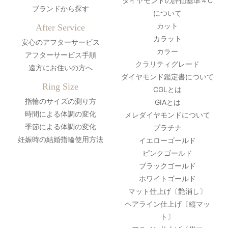
ダイヤモンドの評価基準４C
ブランドから探す
について
カット
After Service
カラット
安心のアフターサービス
カラー
アフターサービス手順
クラリティグレード
遠方にお住いの方へ
ダイヤモンド鑑定書について
Ring Size
CGLとは
指輪のサイズの測り方
GIAとは
時間による体調の変化
メレダイヤモンドについて
季節による体調の変化
プラチナ
妊娠時の結婚指輪使用方法
イエローゴールド
ピンクゴールド
ブラックゴールド
ホワイトゴールド
マット仕上げ〔艶消し〕
ヘアライン仕上げ〔縦マッ
ト〕