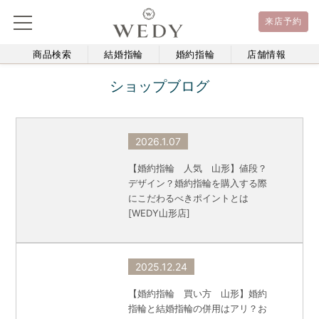
来店予約
商品検索
結婚指輪
婚約指輪
店舗情報
ショップブログ
2026.1.07
【婚約指輪 人気 山形】値段？
デザイン？婚約指輪を購入する際
にこだわるべきポイントとは
[WEDY山形店]
2025.12.24
【婚約指輪 買い方 山形】婚約
指輪と結婚指輪の併用はアリ？お