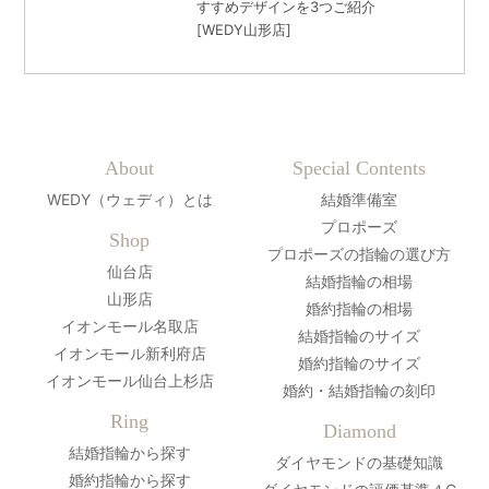
すすめデザインを3つご紹介
[WEDY山形店]
About
Special Contents
WEDY（ウェディ）とは
結婚準備室
プロポーズ
Shop
プロポーズの指輪の選び方
仙台店
結婚指輪の相場
山形店
婚約指輪の相場
イオンモール名取店
結婚指輪のサイズ
イオンモール新利府店
婚約指輪のサイズ
イオンモール仙台上杉店
婚約・結婚指輪の刻印
Ring
Diamond
結婚指輪から探す
ダイヤモンドの基礎知識
婚約指輪から探す