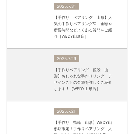
2025.7.31
【手作り ペアリング 山形】人
気の手作りペアリング♡ 金額や
所要時間などよくある質問をご紹
介［WEDY山形店］
2025.7.29
【手作りペアリング 値段 山
形】おしゃれな手作りリング デ
ザインごとの金額を詳しくご紹介
します！［WEDY山形店］
2025.7.21
【手作り 指輪 山形】WEDY山
形店限定！手作りペアリング 人