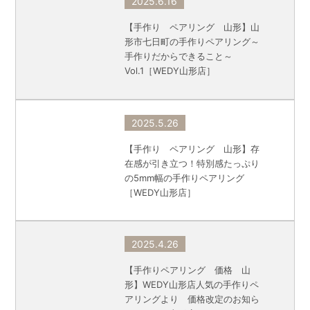
2025.6.16
【手作り ペアリング 山形】山
形市七日町の手作りペアリング～
手作りだからできること～
Vol.1［WEDY山形店］
2025.5.26
【手作り ペアリング 山形】存
在感が引き立つ！特別感たっぷり
の5mm幅の手作りペアリング
［WEDY山形店］
2025.4.26
【手作りペアリング 価格 山
形】WEDY山形店人気の手作りペ
アリングより 価格改定のお知ら