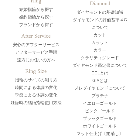
Ring
Diamond
結婚指輪から探す
ダイヤモンドの基礎知識
婚約指輪から探す
ダイヤモンドの評価基準４C
ブランドから探す
について
カット
After Service
カラット
安心のアフターサービス
カラー
アフターサービス手順
クラリティグレード
遠方にお住いの方へ
ダイヤモンド鑑定書について
Ring Size
CGLとは
指輪のサイズの測り方
GIAとは
時間による体調の変化
メレダイヤモンドについて
季節による体調の変化
プラチナ
妊娠時の結婚指輪使用方法
イエローゴールド
ピンクゴールド
ブラックゴールド
ホワイトゴールド
マット仕上げ〔艶消し〕