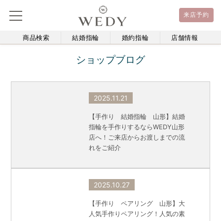
来店予約
商品検索
結婚指輪
婚約指輪
店舗情報
ショップブログ
2025.11.21
【手作り 結婚指輪 山形】結婚
指輪を手作りするならWEDY山形
店へ！ご来店からお渡しまでの流
れをご紹介
2025.10.27
【手作り ペアリング 山形】大
人気手作りペアリング！人気の素