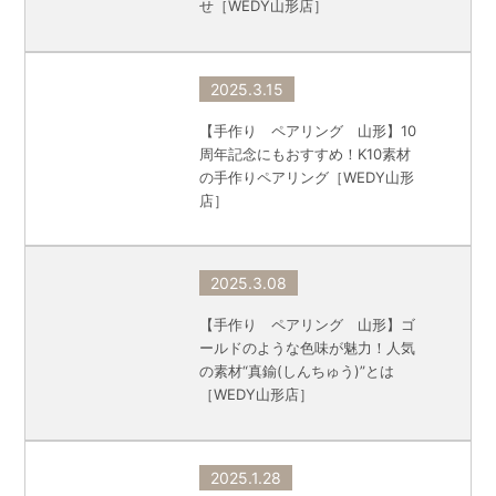
せ［WEDY山形店］
2025.3.15
【手作り ペアリング 山形】10
周年記念にもおすすめ！K10素材
の手作りペアリング［WEDY山形
店］
2025.3.08
【手作り ペアリング 山形】ゴ
ールドのような色味が魅力！人気
の素材“真鍮(しんちゅう)”とは
［WEDY山形店］
2025.1.28