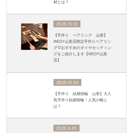
材とは？
2025.10.12
【手作り ペアリング 山形】
WEDY山形店限定手作りペアリン
グ♡おすすめのダイヤセッティン
グをご紹介します【WEDY山形
店】
2025.10.02
【手作り 結婚指輪 山形】大人
気手作り結婚指輪！人気の幅と
は？
2025.9.20