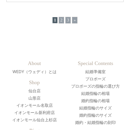
1
2
3
»
About
Special Contents
WEDY（ウェディ）とは
結婚準備室
プロポーズ
Shop
プロポーズの指輪の選び方
仙台店
結婚指輪の相場
山形店
婚約指輪の相場
イオンモール名取店
結婚指輪のサイズ
イオンモール新利府店
婚約指輪のサイズ
イオンモール仙台上杉店
婚約・結婚指輪の刻印