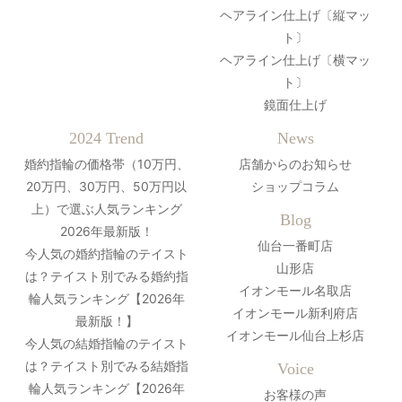
ヘアライン仕上げ〔縦マッ
ト〕
ヘアライン仕上げ〔横マッ
ト〕
鏡面仕上げ
2024 Trend
News
婚約指輪の価格帯（10万円、
店舗からのお知らせ
20万円、30万円、50万円以
ショップコラム
上）で選ぶ人気ランキング
Blog
2026年最新版！
仙台一番町店
今人気の婚約指輪のテイスト
山形店
は？テイスト別でみる婚約指
イオンモール名取店
輪人気ランキング【2026年
イオンモール新利府店
最新版！】
イオンモール仙台上杉店
今人気の結婚指輪のテイスト
は？テイスト別でみる結婚指
Voice
輪人気ランキング【2026年
お客様の声