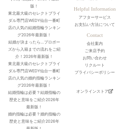
版！
Helpful Information
東北最大級のセレクトブライ
アフターサービス
ダル専門店WEDY仙台一番町
お支払い方法について
店の人気の結婚指輪ランキン
グ2026年最新版！
Contact
結婚が決まったら…プロポー
会社案内
ズから入籍までの流れをご紹
ご来店予約
介！2026年最新版！
お問い合わせ
東北最大級のセレクトブライ
リクルート
ダル専門店WEDY仙台一番町
プライバシーポリシー
店の人気の婚約指輪ランキン
グ2026年最新版！
オンラインストア
結婚指輪は必要？結婚指輪の
歴史と意味をご紹介2026年
最新版！
婚約指輪は必要？婚約指輪の
歴史と意味をご紹介2026年
最新版！