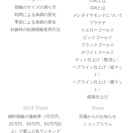
CGLとは
指輪のサイズの測り方
GIAとは
時間による体調の変化
メレダイヤモンドについて
季節による体調の変化
プラチナ
妊娠時の結婚指輪使用方法
イエローゴールド
ピンクゴールド
ブラックゴールド
ホワイトゴールド
マット仕上げ〔艶消し〕
ヘアライン仕上げ〔縦マッ
ト〕
ヘアライン仕上げ〔横マッ
ト〕
鏡面仕上げ
2024 Trend
News
婚約指輪の価格帯（10万円、
店舗からのお知らせ
20万円、30万円、50万円以
ショップコラム
上）で選ぶ人気ランキング