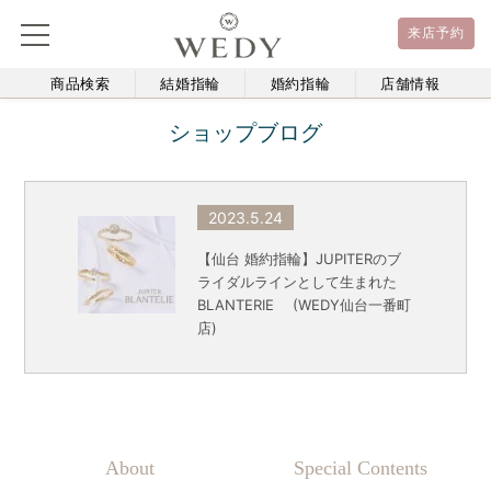
来店予約
商品検索
結婚指輪
婚約指輪
店舗情報
ショップブログ
2023.5.24
【仙台 婚約指輪】JUPITERのブ
ライダルラインとして生まれた
BLANTERIE (WEDY仙台一番町
店)
About
Special Contents