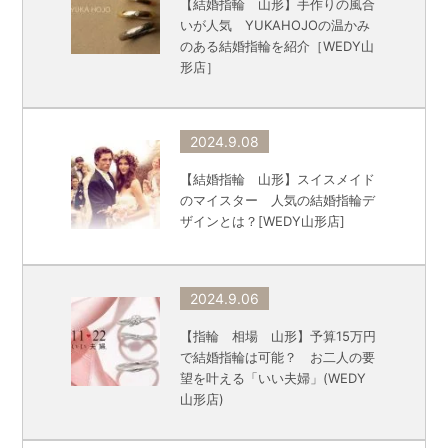
【結婚指輪 山形】手作りの風合
いが人気 YUKAHOJOの温かみ
のある結婚指輪を紹介［WEDY山
形店］
2024.9.08
【結婚指輪 山形】スイスメイド
のマイスター 人気の結婚指輪デ
ザインとは？[WEDY山形店]
2024.9.06
【指輪 相場 山形】予算15万円
で結婚指輪は可能？ お二人の要
望を叶える「いい夫婦」(WEDY
山形店)