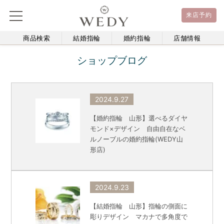
来店予約
商品検索
結婚指輪
婚約指輪
店舗情報
ショップブログ
2024.9.27
【婚約指輪 山形】選べるダイヤ
モンド×デザイン 自由自在なベ
ルノーブルの婚約指輪(WEDY山
形店)
2024.9.23
【結婚指輪 山形】指輪の側面に
彫りデザイン マカナで多角度で