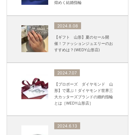
煌めく結婚指輪
2024.8.08
【ギフト 山形】夏のセール開
催！ファッションジュエリーのお
すすめは？(WEDY山形店)
2024.7.07
【プロポーズ ダイヤモンド 山
形】で選ぶ！ダイヤモンド世界三
大カッターズブランドの婚約指輪
とは［WEDY山形店］
2024.6.13