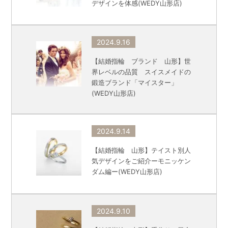
デザインを体感(WEDY山形店)
2024.9.16
【結婚指輪 ブランド 山形】世
界レベルの品質 スイスメイドの
鍛造ブランド「マイスター」
(WEDY山形店)
2024.9.14
【結婚指輪 山形】テイスト別人
気デザインをご紹介ーモニッケン
ダム編ー(WEDY山形店)
2024.9.10