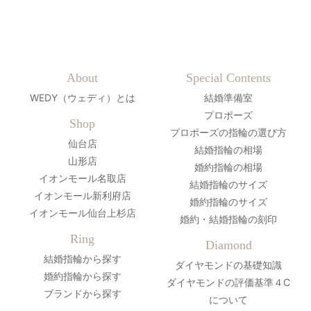
About
Special Contents
WEDY（ウェディ）とは
結婚準備室
プロポーズ
Shop
プロポーズの指輪の選び方
仙台店
結婚指輪の相場
山形店
婚約指輪の相場
イオンモール名取店
結婚指輪のサイズ
イオンモール新利府店
婚約指輪のサイズ
イオンモール仙台上杉店
婚約・結婚指輪の刻印
Ring
Diamond
結婚指輪から探す
ダイヤモンドの基礎知識
婚約指輪から探す
ダイヤモンドの評価基準４C
ブランドから探す
について