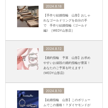
2024.8.18
【手作り結婚指輪 山形】おしゃ
れなゴールドリングを自分の手
で 手作り結婚指輪《ゴールド
編》［WEDY山形店］
2024.8.12
【婚約指輪 予算 山形】お求め
やすいお値段の婚約指輪が豊富！
あなたのご予算を叶えます！
(WEDY山形店)
2024.8.10
【結婚指輪 山形】このボリュー
ムでこの価格！？ダイヤモンドが