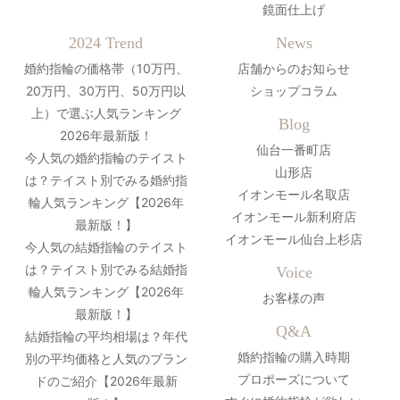
鏡面仕上げ
2024 Trend
News
婚約指輪の価格帯（10万円、
店舗からのお知らせ
20万円、30万円、50万円以
ショップコラム
上）で選ぶ人気ランキング
Blog
2026年最新版！
仙台一番町店
今人気の婚約指輪のテイスト
山形店
は？テイスト別でみる婚約指
イオンモール名取店
輪人気ランキング【2026年
イオンモール新利府店
最新版！】
イオンモール仙台上杉店
今人気の結婚指輪のテイスト
は？テイスト別でみる結婚指
Voice
輪人気ランキング【2026年
お客様の声
最新版！】
Q&A
結婚指輪の平均相場は？年代
婚約指輪の購入時期
別の平均価格と人気のブラン
プロポーズについて
ドのご紹介【2026年最新