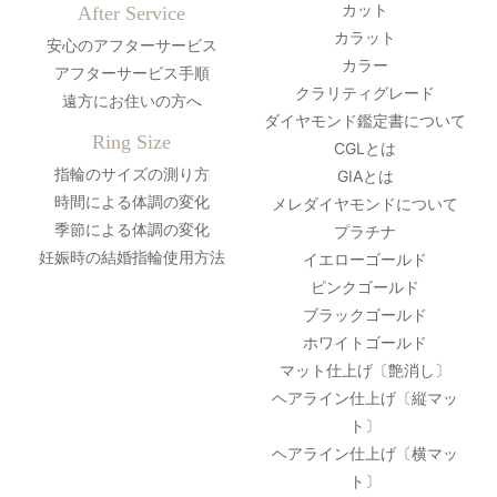
カット
After Service
カラット
安心のアフターサービス
カラー
アフターサービス手順
クラリティグレード
遠方にお住いの方へ
ダイヤモンド鑑定書について
Ring Size
CGLとは
指輪のサイズの測り方
GIAとは
時間による体調の変化
メレダイヤモンドについて
季節による体調の変化
プラチナ
妊娠時の結婚指輪使用方法
イエローゴールド
ピンクゴールド
ブラックゴールド
ホワイトゴールド
マット仕上げ〔艶消し〕
ヘアライン仕上げ〔縦マッ
ト〕
ヘアライン仕上げ〔横マッ
ト〕