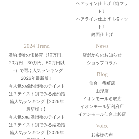
ヘアライン仕上げ〔縦マッ
ト〕
ヘアライン仕上げ〔横マッ
ト〕
鏡面仕上げ
2024 Trend
News
婚約指輪の価格帯（10万円、
店舗からのお知らせ
20万円、30万円、50万円以
ショップコラム
上）で選ぶ人気ランキング
Blog
2026年最新版！
仙台一番町店
今人気の婚約指輪のテイスト
山形店
は？テイスト別でみる婚約指
イオンモール名取店
輪人気ランキング【2026年
イオンモール新利府店
最新版！】
イオンモール仙台上杉店
今人気の結婚指輪のテイスト
は？テイスト別でみる結婚指
Voice
輪人気ランキング【2026年
お客様の声