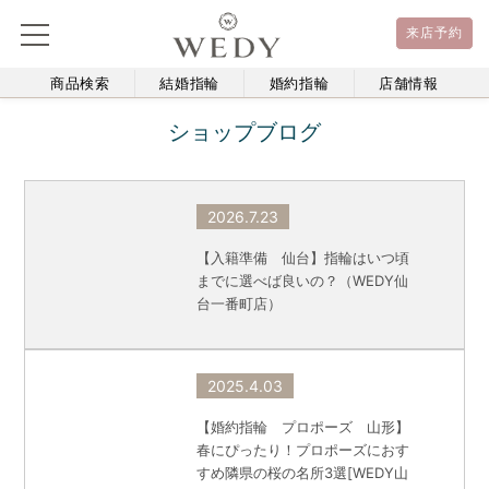
来店予約
商品検索
結婚指輪
婚約指輪
店舗情報
ショップブログ
2026.7.23
【入籍準備 仙台】指輪はいつ頃
までに選べば良いの？（WEDY仙
台一番町店）
2025.4.03
【婚約指輪 プロポーズ 山形】
春にぴったり！プロポーズにおす
すめ隣県の桜の名所3選[WEDY山