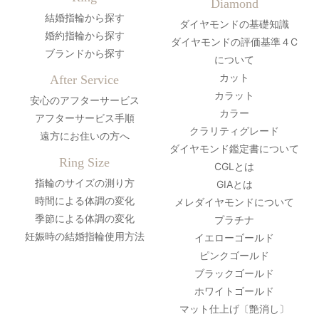
Diamond
結婚指輪から探す
ダイヤモンドの基礎知識
婚約指輪から探す
ダイヤモンドの評価基準４C
ブランドから探す
について
カット
After Service
カラット
安心のアフターサービス
カラー
アフターサービス手順
クラリティグレード
遠方にお住いの方へ
ダイヤモンド鑑定書について
Ring Size
CGLとは
指輪のサイズの測り方
GIAとは
時間による体調の変化
メレダイヤモンドについて
季節による体調の変化
プラチナ
妊娠時の結婚指輪使用方法
イエローゴールド
ピンクゴールド
ブラックゴールド
ホワイトゴールド
マット仕上げ〔艶消し〕