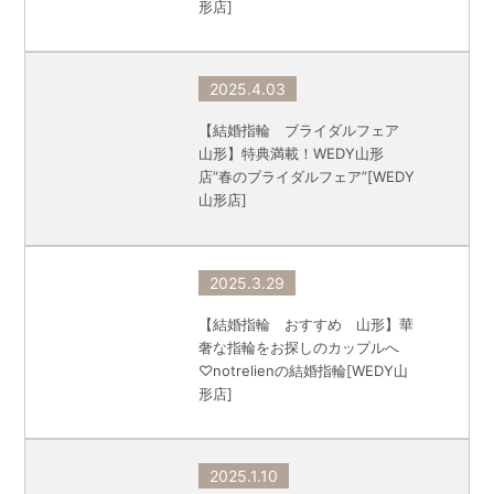
形店]
2025.4.03
【結婚指輪 ブライダルフェア
山形】特典満載！WEDY山形
店“春のブライダルフェア”[WEDY
山形店]
2025.3.29
【結婚指輪 おすすめ 山形】華
奢な指輪をお探しのカップルへ
♡notrelienの結婚指輪[WEDY山
形店]
2025.1.10