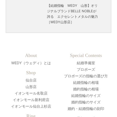
【結婚指輪 WEDY 山形】オリ
ジナルブランドBELLE NOBLEが
誇る エクセレントメタルの魅力
［WEDY山形店］
About
Special Contents
WEDY（ウェディ）とは
結婚準備室
プロポーズ
Shop
プロポーズの指輪の選び方
仙台店
結婚指輪の相場
山形店
婚約指輪の相場
イオンモール名取店
結婚指輪のサイズ
イオンモール新利府店
婚約指輪のサイズ
イオンモール仙台上杉店
婚約・結婚指輪の刻印
Ring