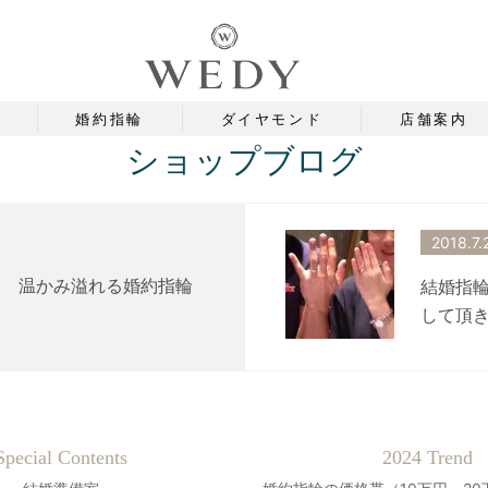
婚約指輪
ダイヤモンド
店舗案内
ショップブログ
2018.7.
ds 温かみ溢れる婚約指輪
結婚指
して頂き
Special Contents
2024 Trend