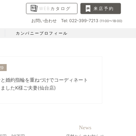
WEBカタログ
来店予約
お問い合わせ Tel: 022-399-7213
(11:00〜18:00)
カンパニープロフィール
29
輪と婚約指輪を重ねづけでコーディネート
ましたK様ご夫妻(仙台店)
News