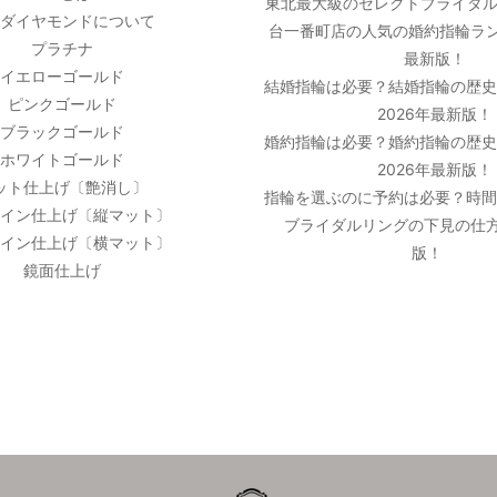
東北最大級のセレクトブライダル
ダイヤモンドについて
台一番町店の人気の婚約指輪ラン
プラチナ
最新版！
イエローゴールド
結婚指輪は必要？結婚指輪の歴
ピンクゴールド
2026年最新版！
ブラックゴールド
婚約指輪は必要？婚約指輪の歴
ホワイトゴールド
2026年最新版！
ット仕上げ〔艶消し〕
指輪を選ぶのに予約は必要？時
イン仕上げ〔縦マット〕
ブライダルリングの下見の仕方
イン仕上げ〔横マット〕
版！
鏡面仕上げ