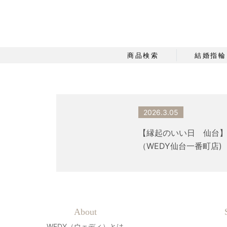
商品検索
結婚指輪
2026.3.05
【縁起のいい日 仙台】
（WEDY仙台一番町店)
About
WEDY（ウェディ）とは