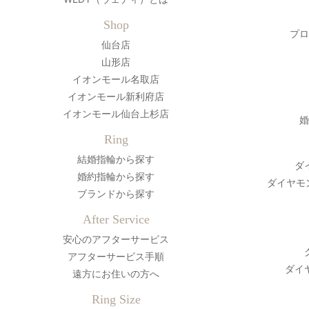
Shop
プロ
仙台店
山形店
イオンモール名取店
イオンモール新利府店
イオンモール仙台上杉店
婚
Ring
結婚指輪から探す
ダ
婚約指輪から探す
ダイヤモ
ブランドから探す
After Service
安心のアフターサービス
アフターサービス手順
ダイ
遠方にお住いの方へ
Ring Size