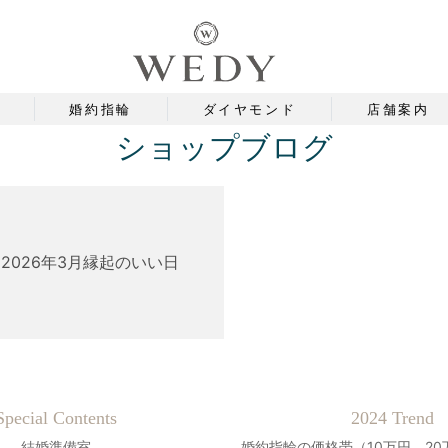
婚約指輪
ダイヤモンド
店舗案内
ショップブログ
2026年3月縁起のいい日
Special Contents
2024 Trend
結婚準備室
婚約指輪の価格帯（10万円、20