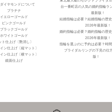
東北最大級のセレクトブライダル
ダイヤモンドについて
台一番町店の人気の婚約指輪ラン
プラチナ
最新版！
イエローゴールド
結婚指輪は必要？結婚指輪の歴
ピンクゴールド
2026年最新版！
ブラックゴールド
婚約指輪は必要？婚約指輪の歴
ホワイトゴールド
2026年最新版！
ット仕上げ〔艶消し〕
指輪を選ぶのに予約は必要？時
イン仕上げ〔縦マット〕
ブライダルリングの下見の仕方
イン仕上げ〔横マット〕
版！
鏡面仕上げ