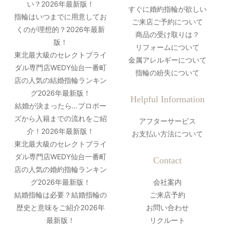
い？2026年最新版！
すぐに婚約指輪が欲しい
指輪はいつまでに用意してお
ご来店ご予約について
くのが理想的？2026年最新
商品の受け取りは？
版！
リフォームについて
東北最大級のセレクトブライ
金属アレルギーについて
ダル専門店WEDY仙台一番町
指輪の紛失について
店の人気の結婚指輪ランキン
グ2026年最新版！
Helpful Information
結婚が決まったら…プロポー
ズから入籍までの流れをご紹
アフターサービス
介！2026年最新版！
お支払い方法について
東北最大級のセレクトブライ
ダル専門店WEDY仙台一番町
Contact
店の人気の婚約指輪ランキン
グ2026年最新版！
会社案内
結婚指輪は必要？結婚指輪の
ご来店予約
歴史と意味をご紹介2026年
お問い合わせ
最新版！
リクルート