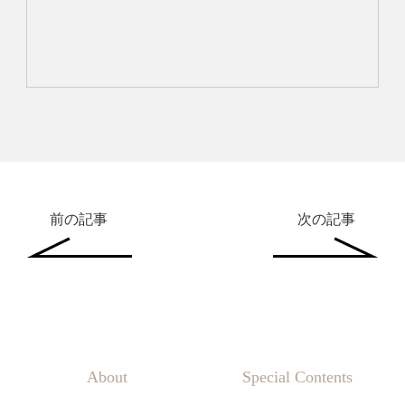
前の記事
次の記事
About
Special Contents