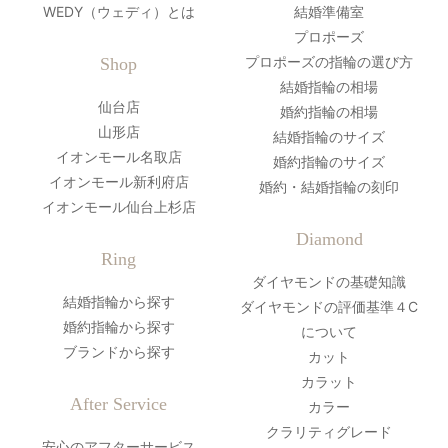
WEDY（ウェディ）とは
結婚準備室
プロポーズ
プロポーズの指輪の選び方
Shop
結婚指輪の相場
仙台店
婚約指輪の相場
山形店
結婚指輪のサイズ
イオンモール名取店
婚約指輪のサイズ
イオンモール新利府店
婚約・結婚指輪の刻印
イオンモール仙台上杉店
Diamond
Ring
ダイヤモンドの基礎知識
結婚指輪から探す
ダイヤモンドの評価基準４C
婚約指輪から探す
について
ブランドから探す
カット
カラット
After Service
カラー
クラリティグレード
安心のアフターサービス