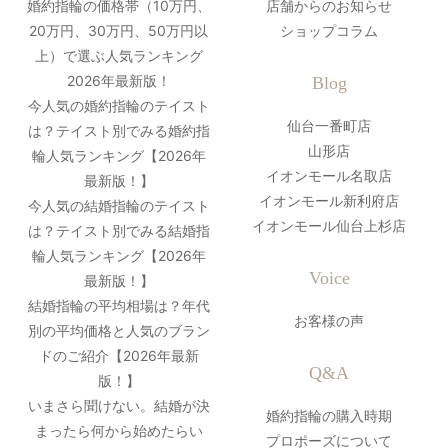
婚約指輪の価格帯（10万円、
店舗からのお知らせ
20万円、30万円、50万円以
ショップコラム
上）で選ぶ人気ランキング
2026年最新版！
Blog
今人気の婚約指輪のテイスト
仙台一番町店
は？テイスト別でみる婚約指
山形店
輪人気ランキング【2026年
イオンモール名取店
最新版！】
イオンモール新利府店
今人気の結婚指輪のテイスト
イオンモール仙台上杉店
は？テイスト別でみる結婚指
輪人気ランキング【2026年
Voice
最新版！】
結婚指輪の平均相場は？年代
お客様の声
別の平均価格と人気のブラン
ドのご紹介【2026年最新
Q&A
版！】
いまさら聞けない。結婚が決
婚約指輪の購入時期
まったら何から始めたらい
プロポーズについて