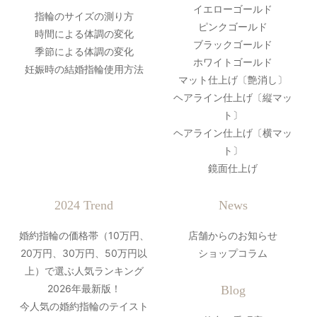
イエローゴールド
指輪のサイズの測り方
ピンクゴールド
時間による体調の変化
ブラックゴールド
季節による体調の変化
ホワイトゴールド
妊娠時の結婚指輪使用方法
マット仕上げ〔艶消し〕
ヘアライン仕上げ〔縦マッ
ト〕
ヘアライン仕上げ〔横マッ
ト〕
鏡面仕上げ
2024 Trend
News
婚約指輪の価格帯（10万円、
店舗からのお知らせ
20万円、30万円、50万円以
ショップコラム
上）で選ぶ人気ランキング
2026年最新版！
Blog
今人気の婚約指輪のテイスト