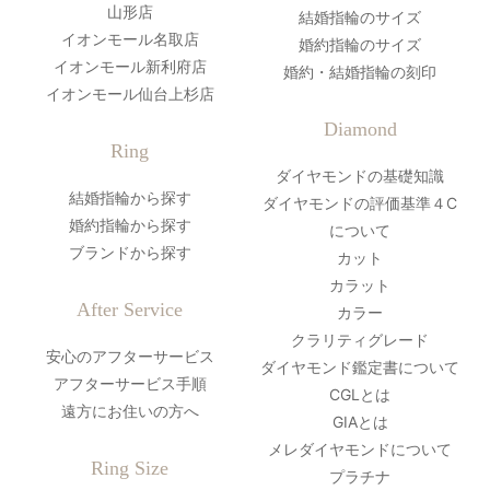
山形店
結婚指輪のサイズ
イオンモール名取店
婚約指輪のサイズ
イオンモール新利府店
婚約・結婚指輪の刻印
イオンモール仙台上杉店
Diamond
Ring
ダイヤモンドの基礎知識
結婚指輪から探す
ダイヤモンドの評価基準４C
婚約指輪から探す
について
ブランドから探す
カット
カラット
After Service
カラー
クラリティグレード
安心のアフターサービス
ダイヤモンド鑑定書について
アフターサービス手順
CGLとは
遠方にお住いの方へ
GIAとは
メレダイヤモンドについて
Ring Size
プラチナ