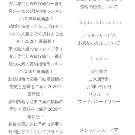
ダル専門店WEDY仙台一番町
指輪の紛失について
店の人気の結婚指輪ランキン
グ2026年最新版！
Helpful Information
結婚が決まったら…プロポー
ズから入籍までの流れをご紹
アフターサービス
介！2026年最新版！
お支払い方法について
東北最大級のセレクトブライ
ダル専門店WEDY仙台一番町
Contact
店の人気の婚約指輪ランキン
グ2026年最新版！
会社案内
結婚指輪は必要？結婚指輪の
ご来店予約
歴史と意味をご紹介2026年
お問い合わせ
最新版！
リクルート
婚約指輪は必要？婚約指輪の
プライバシーポリシー
歴史と意味をご紹介2026年
最新版！
指輪を選ぶのに予約は必要？
オンラインストア
時間はどのくらい？ブライダ