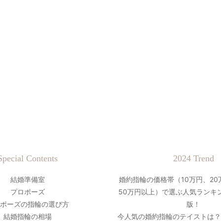
Special Contents
2024 Trend
結婚準備室
婚約指輪の価格帯（10万円、20
プロポーズ
50万円以上）で選ぶ人気ランキン
ポーズの指輪の選び方
版！
結婚指輪の相場
今人気の婚約指輪のテイストは