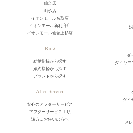
仙台店
山形店
イオンモール名取店
イオンモール新利府店
婚
イオンモール仙台上杉店
Ring
ダ
結婚指輪から探す
ダイヤモ
婚約指輪から探す
ブランドから探す
After Service
ダイ
安心のアフターサービス
アフターサービス手順
遠方にお住いの方へ
メレ