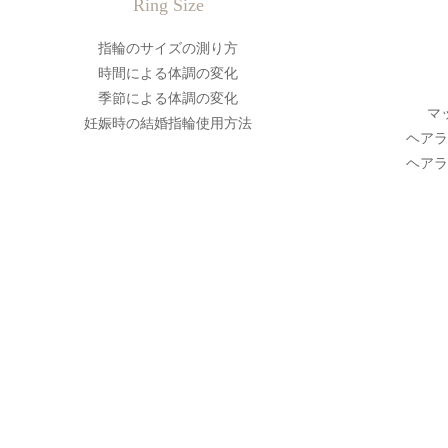
Ring Size
指輪のサイズの測り方
時間による体調の変化
季節による体調の変化
マ
妊娠時の結婚指輪使用方法
ヘアラ
ヘアラ