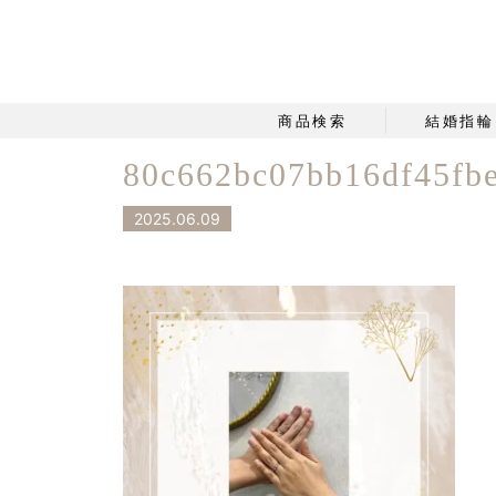
商品検索
結婚指輪
80c662bc07bb16df45fb
2025.06.09