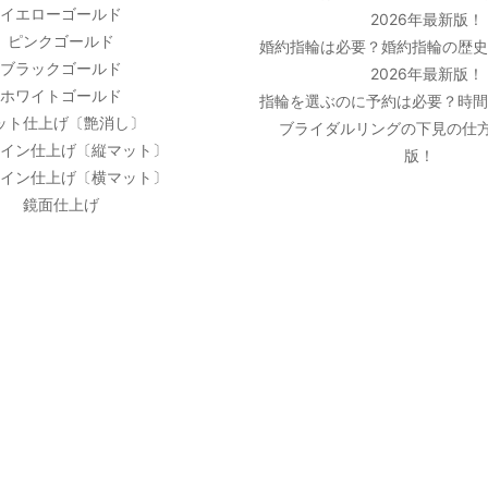
イエローゴールド
2026年最新版！
ピンクゴールド
婚約指輪は必要？婚約指輪の歴
ブラックゴールド
2026年最新版！
ホワイトゴールド
指輪を選ぶのに予約は必要？時
ット仕上げ〔艶消し〕
ブライダルリングの下見の仕方
イン仕上げ〔縦マット〕
版！
イン仕上げ〔横マット〕
鏡面仕上げ