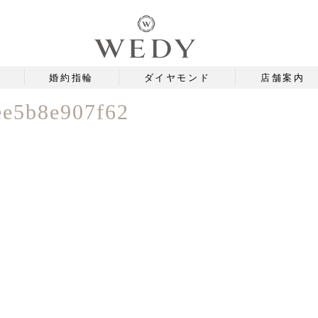
婚約指輪
ダイヤモンド
店舗案内
ee5b8e907f62