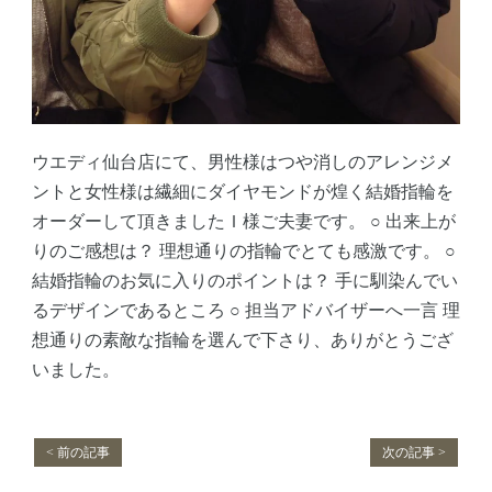
ウエディ仙台店にて、男性様はつや消しのアレンジメ
ントと女性様は繊細にダイヤモンドが煌く結婚指輪を
オーダーして頂きましたＩ様ご夫妻です。
○ 出来上が
りのご感想は？
理想通りの指輪でとても感激です。
○
結婚指輪のお気に入りのポイントは？
手に馴染んでい
るデザインであるところ
○ 担当アドバイザーへ一言
理
想通りの素敵な指輪を選んで下さり、ありがとうござ
いました。
< 前の記事
次の記事 >