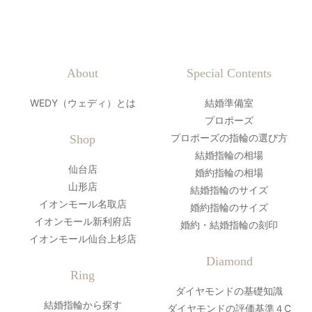
About
Special Contents
WEDY（ウェディ）とは
結婚準備室
プロポーズ
プロポーズの指輪の選び方
Shop
結婚指輪の相場
仙台店
婚約指輪の相場
山形店
結婚指輪のサイズ
イオンモール名取店
婚約指輪のサイズ
イオンモール新利府店
婚約・結婚指輪の刻印
イオンモール仙台上杉店
Diamond
Ring
ダイヤモンドの基礎知識
結婚指輪から探す
ダイヤモンドの評価基準４C