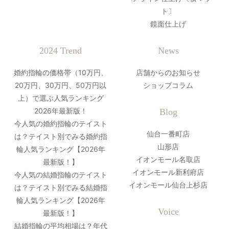
ト〕
鏡面仕上げ
2024 Trend
News
婚約指輪の価格帯（10万円、
店舗からのお知らせ
20万円、30万円、50万円以
ショップコラム
上）で選ぶ人気ランキング
2026年最新版！
Blog
今人気の婚約指輪のテイスト
仙台一番町店
は？テイスト別でみる婚約指
山形店
輪人気ランキング【2026年
イオンモール名取店
最新版！】
イオンモール新利府店
今人気の結婚指輪のテイスト
イオンモール仙台上杉店
は？テイスト別でみる結婚指
輪人気ランキング【2026年
Voice
最新版！】
結婚指輪の平均相場は？年代