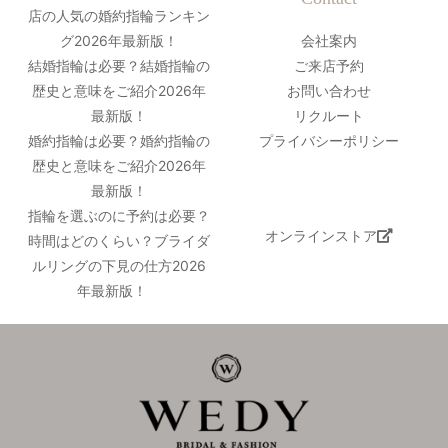
店の人気の婚約指輪ランキン
グ2026年最新版！
会社案内
結婚指輪は必要？結婚指輪の
ご来店予約
歴史と意味をご紹介2026年
お問い合わせ
最新版！
リクルート
婚約指輪は必要？婚約指輪の
プライバシーポリシー
歴史と意味をご紹介2026年
最新版！
指輪を選ぶのに予約は必要？
オンラインストア
時間はどのくらい？ブライダ
ルリングの下見の仕方2026
年最新版！