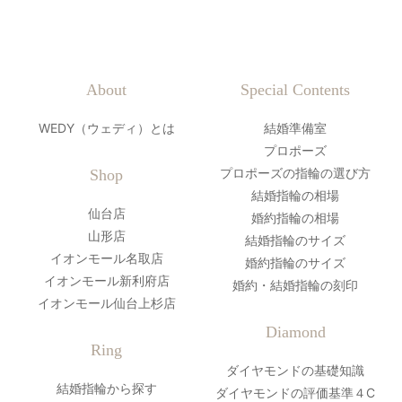
About
Special Contents
WEDY（ウェディ）とは
結婚準備室
プロポーズ
プロポーズの指輪の選び方
Shop
結婚指輪の相場
仙台店
婚約指輪の相場
山形店
結婚指輪のサイズ
イオンモール名取店
婚約指輪のサイズ
イオンモール新利府店
婚約・結婚指輪の刻印
イオンモール仙台上杉店
Diamond
Ring
ダイヤモンドの基礎知識
結婚指輪から探す
ダイヤモンドの評価基準４C