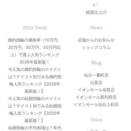
ト〕
鏡面仕上げ
2024 Trend
News
婚約指輪の価格帯（10万円、
店舗からのお知らせ
20万円、30万円、50万円以
ショップコラム
上）で選ぶ人気ランキング
2026年最新版！
Blog
今人気の婚約指輪のテイスト
仙台一番町店
は？テイスト別でみる婚約指
山形店
輪人気ランキング【2026年
イオンモール名取店
最新版！】
イオンモール新利府店
今人気の結婚指輪のテイスト
イオンモール仙台上杉店
は？テイスト別でみる結婚指
輪人気ランキング【2026年
Voice
最新版！】
結婚指輪の平均相場は？年代