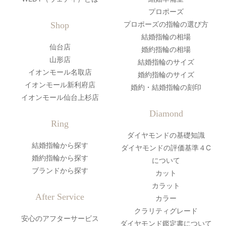
プロポーズ
プロポーズの指輪の選び方
Shop
結婚指輪の相場
仙台店
婚約指輪の相場
山形店
結婚指輪のサイズ
イオンモール名取店
婚約指輪のサイズ
イオンモール新利府店
婚約・結婚指輪の刻印
イオンモール仙台上杉店
Diamond
Ring
ダイヤモンドの基礎知識
結婚指輪から探す
ダイヤモンドの評価基準４C
婚約指輪から探す
について
ブランドから探す
カット
カラット
After Service
カラー
クラリティグレード
安心のアフターサービス
ダイヤモンド鑑定書について