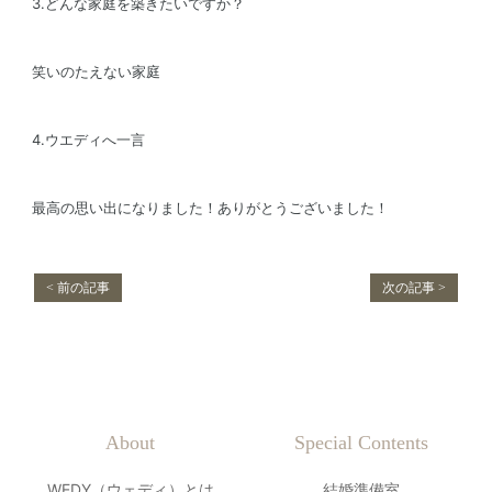
3.どんな家庭を築きたいですか？
笑いのたえない家庭
4.ウエディへ一言
最高の思い出になりました！ありがとうございました！
< 前の記事
次の記事 >
About
Special Contents
WEDY（ウェディ）とは
結婚準備室