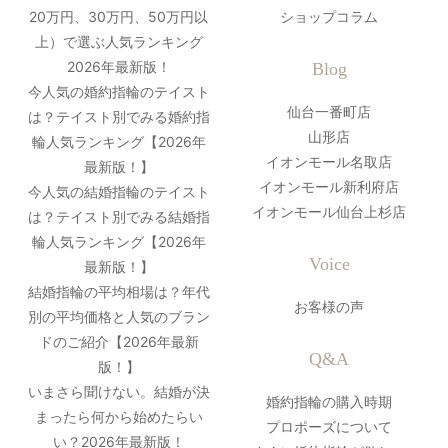
20万円、30万円、50万円以
ショップコラム
上）で選ぶ人気ランキング
2026年最新版！
Blog
今人気の婚約指輪のテイスト
仙台一番町店
は？テイスト別でみる婚約指
山形店
輪人気ランキング【2026年
イオンモール名取店
最新版！】
イオンモール新利府店
今人気の結婚指輪のテイスト
イオンモール仙台上杉店
は？テイスト別でみる結婚指
輪人気ランキング【2026年
Voice
最新版！】
結婚指輪の平均相場は？年代
お客様の声
別の平均価格と人気のブラン
ドのご紹介【2026年最新
Q&A
版！】
いまさら聞けない。結婚が決
婚約指輪の購入時期
まったら何から始めたらい
プロポーズについて
い？2026年最新版！