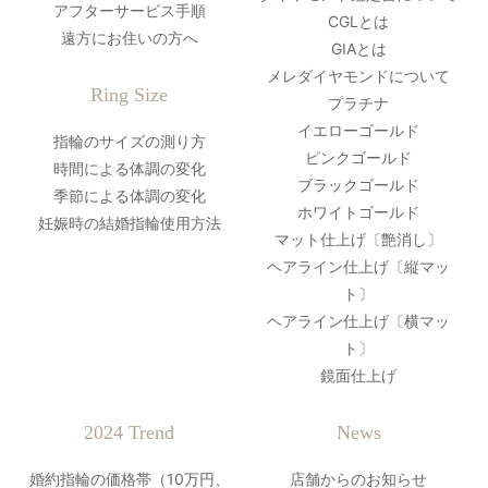
アフターサービス手順
CGLとは
遠方にお住いの方へ
GIAとは
メレダイヤモンドについて
Ring Size
プラチナ
イエローゴールド
指輪のサイズの測り方
ピンクゴールド
時間による体調の変化
ブラックゴールド
季節による体調の変化
ホワイトゴールド
妊娠時の結婚指輪使用方法
マット仕上げ〔艶消し〕
ヘアライン仕上げ〔縦マッ
ト〕
ヘアライン仕上げ〔横マッ
ト〕
鏡面仕上げ
2024 Trend
News
婚約指輪の価格帯（10万円、
店舗からのお知らせ