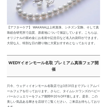
【アフターケア】 WAKANAは上村真珠、シチズン宝飾、そして真
珠総合研究所で品質、原産地について保証しています。こちらは、
オリジナルの留め金にお名前や記念日など名入れ刻印ができます。
大切な人、特別な日の贈り物に大変おすすめとなっております。
WEDYイオンモール名取 プレミアム真珠フェア開
催
只今、ウェディイオンモール名取店では3月31日までプレミアムパ
ールフェアを行っております。さらに、タイムレスワンズのベビー
パールジュエリーをフェア期間中20％OFF致します。是非、この
美しい気品ある輝きを店頭でご覧ください。ご来店お待ちしており
ます。