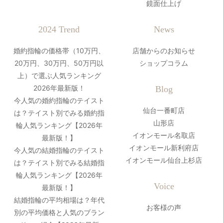
鏡面仕上げ
2024 Trend
News
婚約指輪の価格帯（10万円、
店舗からのお知らせ
20万円、30万円、50万円以
ショップコラム
上）で選ぶ人気ランキング
2026年最新版！
Blog
今人気の婚約指輪のテイスト
仙台一番町店
は？テイスト別でみる婚約指
山形店
輪人気ランキング【2026年
イオンモール名取店
最新版！】
イオンモール新利府店
今人気の結婚指輪のテイスト
イオンモール仙台上杉店
は？テイスト別でみる結婚指
輪人気ランキング【2026年
Voice
最新版！】
結婚指輪の平均相場は？年代
お客様の声
別の平均価格と人気のブラン