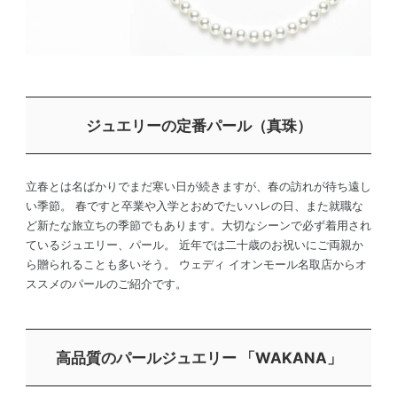
ジュエリーの定番パール（真珠）
立春とは名ばかりでまだ寒い日が続きますが、春の訪れが待ち遠し
い季節。 春ですと卒業や入学とおめでたいハレの日、また就職な
ど新たな旅立ちの季節でもあります。大切なシーンで必ず着用され
ているジュエリー、パール。 近年では二十歳のお祝いにご両親か
ら贈られることも多いそう。 ウェディ イオンモール名取店からオ
ススメのパールのご紹介です。
高品質のパールジュエリー 「WAKANA」