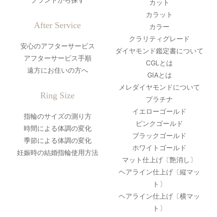
カット
カラット
After Service
カラー
クラリティグレード
安心のアフターサービス
ダイヤモンド鑑定書について
アフターサービス手順
CGLとは
遠方にお住いの方へ
GIAとは
メレダイヤモンドについて
Ring Size
プラチナ
イエローゴールド
指輪のサイズの測り方
ピンクゴールド
時間による体調の変化
ブラックゴールド
季節による体調の変化
ホワイトゴールド
妊娠時の結婚指輪使用方法
マット仕上げ〔艶消し〕
ヘアライン仕上げ〔縦マッ
ト〕
ヘアライン仕上げ〔横マッ
ト〕