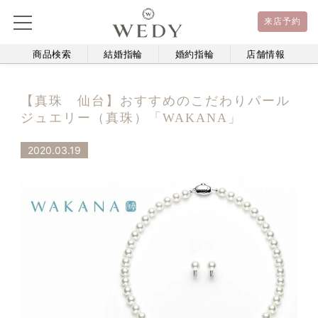
来店予約
商品検索
結婚指輪
婚約指輪
店舗情報
【真珠 仙台】おすすめのこだわりパール
ジュエリー（真珠）「WAKANA」
2020.03.19