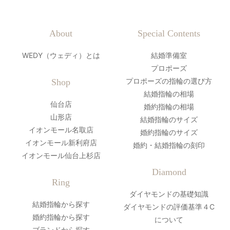
About
Special Contents
WEDY（ウェディ）とは
結婚準備室
プロポーズ
プロポーズの指輪の選び方
Shop
結婚指輪の相場
仙台店
婚約指輪の相場
山形店
結婚指輪のサイズ
イオンモール名取店
婚約指輪のサイズ
イオンモール新利府店
婚約・結婚指輪の刻印
イオンモール仙台上杉店
Diamond
Ring
ダイヤモンドの基礎知識
結婚指輪から探す
ダイヤモンドの評価基準４C
婚約指輪から探す
について
ブランドから探す