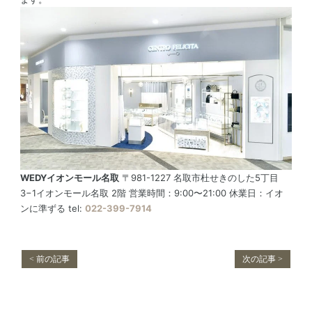
WEDYイオンモール名取
〒981-1227 名取市杜せきのした5丁目
3−1イオンモール名取 2階 営業時間：9:00〜21:00 休業日：イオ
ンに準ずる tel:
022-399-7914
< 前の記事
次の記事 >