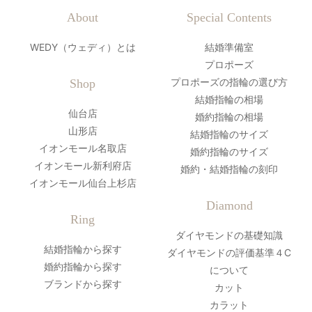
About
Special Contents
WEDY（ウェディ）とは
結婚準備室
プロポーズ
プロポーズの指輪の選び方
Shop
結婚指輪の相場
仙台店
婚約指輪の相場
山形店
結婚指輪のサイズ
イオンモール名取店
婚約指輪のサイズ
イオンモール新利府店
婚約・結婚指輪の刻印
イオンモール仙台上杉店
Diamond
Ring
ダイヤモンドの基礎知識
結婚指輪から探す
ダイヤモンドの評価基準４C
婚約指輪から探す
について
ブランドから探す
カット
カラット