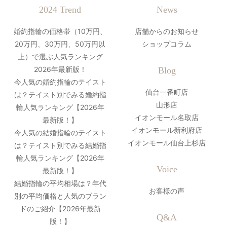
2024 Trend
News
婚約指輪の価格帯（10万円、
店舗からのお知らせ
20万円、30万円、50万円以
ショップコラム
上）で選ぶ人気ランキング
2026年最新版！
Blog
今人気の婚約指輪のテイスト
仙台一番町店
は？テイスト別でみる婚約指
山形店
輪人気ランキング【2026年
イオンモール名取店
最新版！】
イオンモール新利府店
今人気の結婚指輪のテイスト
イオンモール仙台上杉店
は？テイスト別でみる結婚指
輪人気ランキング【2026年
Voice
最新版！】
結婚指輪の平均相場は？年代
お客様の声
別の平均価格と人気のブラン
ドのご紹介【2026年最新
Q&A
版！】