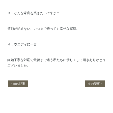
３．どんな家庭を築きたいですか？
笑顔が絶えない、いつまで経っても幸せな家庭。
４．ウエディに一言
終始丁寧な対応で最後まで迷う私たちに優しくして頂きありがとう
ございました。
< 前の記事
次の記事 >