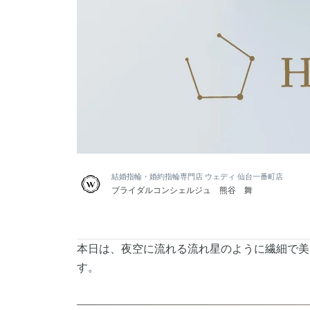
結婚指輪・婚約指輪専門店 ウェディ 仙台一番町店
ブライダルコンシェルジュ 熊谷 舞
本日は、夜空に流れる流れ星のように繊細で美
す。