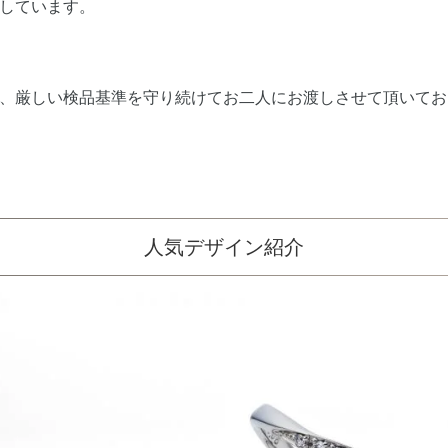
しています。
、厳しい検品基準を守り続けてお二人にお渡しさせて頂いてお
人気デザイン紹介