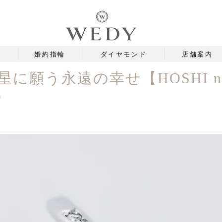
婚約指輪
ダイヤモンド
店舗案内
に願う永遠の幸せ【HOSHI n
）