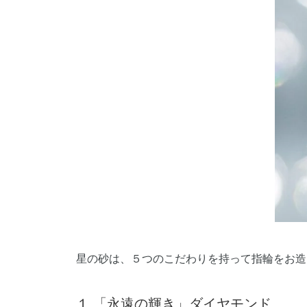
星の砂は、５つのこだわりを持って指輪をお造
１.「永遠の輝き」ダイヤモンド