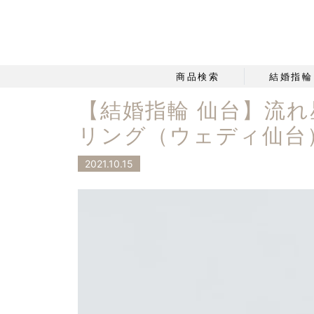
商品検索
結婚指輪
【結婚指輪 仙台】流れ星
リング（ウェディ仙台
2021.10.15