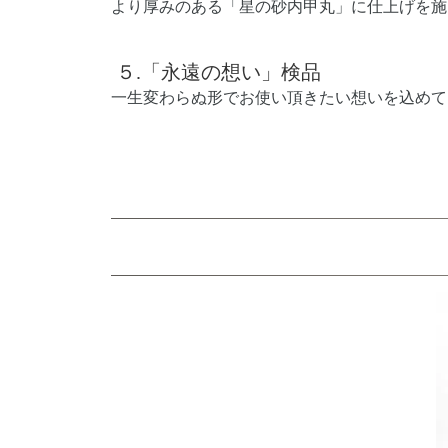
より厚みのある「星の砂内甲丸」に仕上げを施
５.
「永遠の想い」検品
一生変わらぬ形でお使い頂きたい想いを込めて