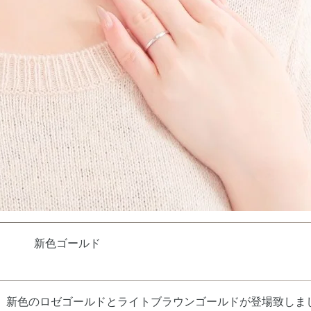
ルド
Eでは、新色のロゼゴールドとライトブラウンゴールドが登場致しま