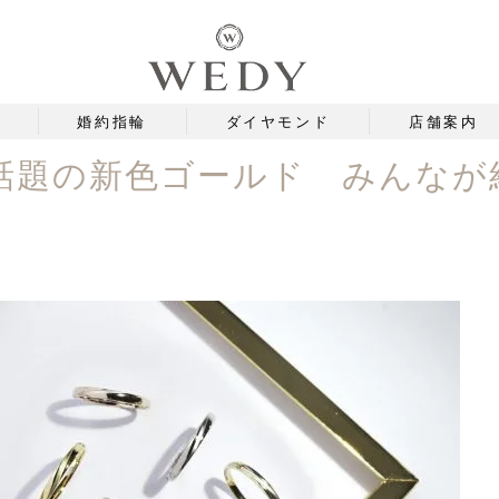
婚約指輪
ダイヤモンド
店舗案内
話題の新色ゴールド みんなが