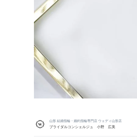
山形 結婚指輪・婚約指輪専門店 ウェディ山形店
ブライダルコンシェルジュ 小野 広美