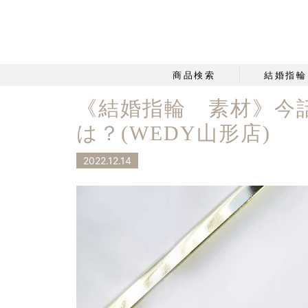
商品検索
結婚指輪
《結婚指輪 素材》今
は？(WEDY山形店)
2022.12.14