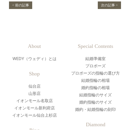
< 前の記事
次の記事 >
About
Special Contents
WEDY（ウェディ）とは
結婚準備室
プロポーズ
プロポーズの指輪の選び方
Shop
結婚指輪の相場
仙台店
婚約指輪の相場
山形店
結婚指輪のサイズ
イオンモール名取店
婚約指輪のサイズ
イオンモール新利府店
婚約・結婚指輪の刻印
イオンモール仙台上杉店
Diamond