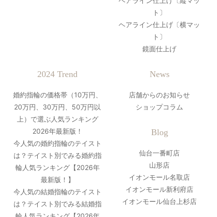
ヘアライン仕上げ〔縦マッ
ト〕
ヘアライン仕上げ〔横マッ
ト〕
鏡面仕上げ
2024 Trend
News
婚約指輪の価格帯（10万円、
店舗からのお知らせ
20万円、30万円、50万円以
ショップコラム
上）で選ぶ人気ランキング
2026年最新版！
Blog
今人気の婚約指輪のテイスト
仙台一番町店
は？テイスト別でみる婚約指
山形店
輪人気ランキング【2026年
イオンモール名取店
最新版！】
イオンモール新利府店
今人気の結婚指輪のテイスト
イオンモール仙台上杉店
は？テイスト別でみる結婚指
輪人気ランキング【2026年