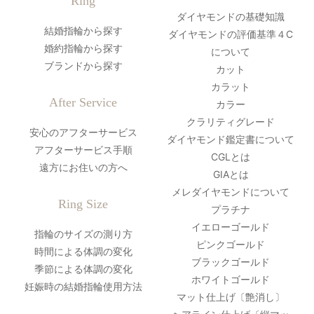
Ring
ダイヤモンドの基礎知識
結婚指輪から探す
ダイヤモンドの評価基準４C
婚約指輪から探す
について
ブランドから探す
カット
カラット
After Service
カラー
クラリティグレード
安心のアフターサービス
ダイヤモンド鑑定書について
アフターサービス手順
CGLとは
遠方にお住いの方へ
GIAとは
メレダイヤモンドについて
Ring Size
プラチナ
イエローゴールド
指輪のサイズの測り方
ピンクゴールド
時間による体調の変化
ブラックゴールド
季節による体調の変化
ホワイトゴールド
妊娠時の結婚指輪使用方法
マット仕上げ〔艶消し〕