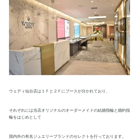
ウェディ仙台店は１Ｆと２Ｆにブースが分かれており、
それぞれには当店オリジナルのオーダーメイドの結婚指輪と婚約指
輪をはじめとして
国内外の有名ジュエリーブランドのセレクトを行っております。