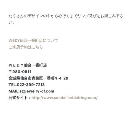
たくさんのデザインの中から心行くまでリング選びをお楽しみ下さ
い。
WEDY仙台一番町店について
ご来店予約はこちら
ＷＥＤＹ仙台一番町店
〒980-0811
宮城県仙台市青葉区一番町4-4-28
TEL:022-399-7213
MAIL:s@jewelry-cf.com
公式サイト：
http://www.sendai-bridalring.com/