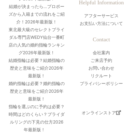
Helpful Information
結婚が決まったら…プロポー
ズから入籍までの流れをご紹
アフターサービス
介！2026年最新版！
お支払い方法について
東北最大級のセレクトブライ
ダル専門店WEDY仙台一番町
Contact
店の人気の婚約指輪ランキン
グ2026年最新版！
会社案内
結婚指輪は必要？結婚指輪の
ご来店予約
歴史と意味をご紹介2026年
お問い合わせ
最新版！
リクルート
婚約指輪は必要？婚約指輪の
プライバシーポリシー
歴史と意味をご紹介2026年
最新版！
指輪を選ぶのに予約は必要？
オンラインストア
時間はどのくらい？ブライダ
ルリングの下見の仕方2026
年最新版！