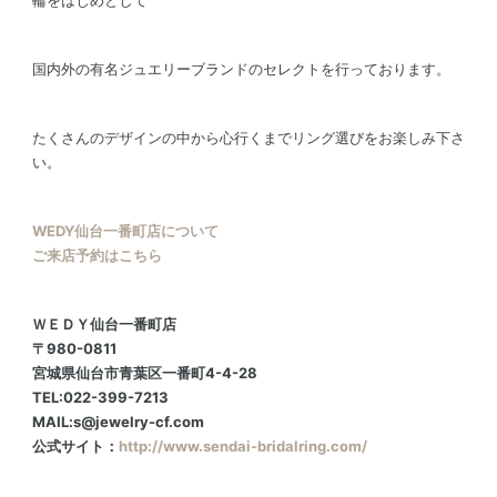
輪をはじめとして
国内外の有名ジュエリーブランドのセレクトを行っております。
たくさんのデザインの中から心行くまでリング選びをお楽しみ下さ
い。
WEDY仙台一番町店について
ご来店予約はこちら
ＷＥＤＹ仙台一番町店
〒980-0811
宮城県仙台市青葉区一番町4-4-28
TEL:022-399-7213
MAIL:s@jewelry-cf.com
公式サイト：
http://www.sendai-bridalring.com/