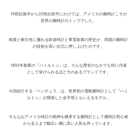
19世紀後半から20世紀前半にかけては、アメリカの腕時計こそが
世界の腕時計のトップでした。
精度と耐久性に優れる鉄道時計と軍需産業の歴史が、同国の腕時計
の技術を高い次元に押し上げたのです。
1892年創業の『ハミルトン』は、そんな歴史のなかでも特に代表
として挙げられるほど力のあるブランドです。
今回紹介する「ベンチュラ」は、世界初の電動腕時計として『ハミ
ルトン』が開発した金字塔ともいえるモデル。
今もなおアメリカ時計の精神を継承する腕時計として腕時計初心者
から玄人まで幅広い層に高い人気を誇っています。