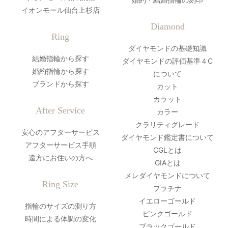
イオンモール仙台上杉店
Diamond
Ring
ダイヤモンドの基礎知識
結婚指輪から探す
ダイヤモンドの評価基準４C
婚約指輪から探す
について
ブランドから探す
カット
カラット
After Service
カラー
クラリティグレード
安心のアフターサービス
ダイヤモンド鑑定書について
アフターサービス手順
CGLとは
遠方にお住いの方へ
GIAとは
メレダイヤモンドについて
Ring Size
プラチナ
イエローゴールド
指輪のサイズの測り方
ピンクゴールド
時間による体調の変化
ブラックゴールド