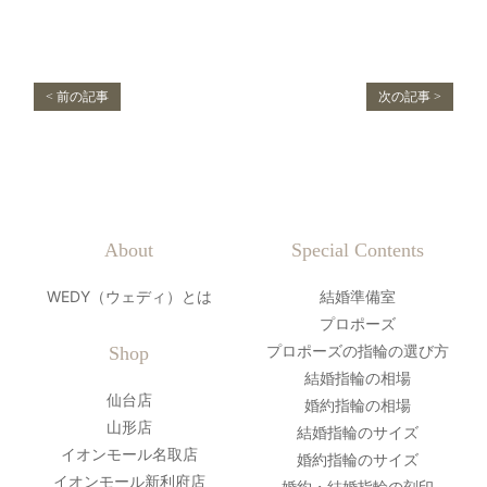
< 前の記事
次の記事 >
About
Special Contents
WEDY（ウェディ）とは
結婚準備室
プロポーズ
プロポーズの指輪の選び方
Shop
結婚指輪の相場
仙台店
婚約指輪の相場
山形店
結婚指輪のサイズ
イオンモール名取店
婚約指輪のサイズ
イオンモール新利府店
婚約・結婚指輪の刻印