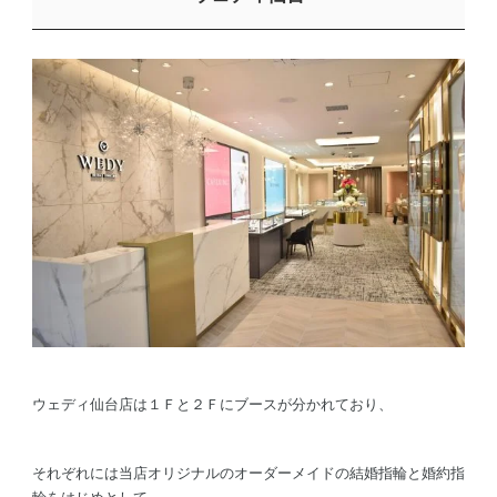
ウェディ仙台店は１Ｆと２Ｆにブースが分かれており、
それぞれには当店オリジナルのオーダーメイドの結婚指輪と婚約指