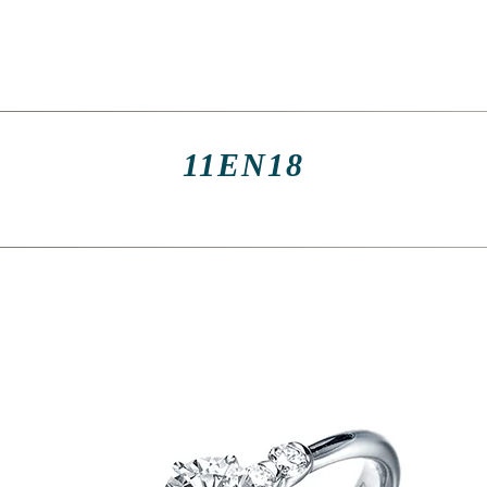
11EN18