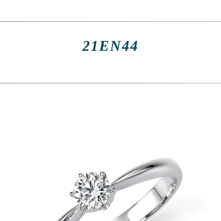
21EN44