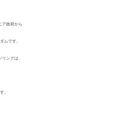
。
ニア政府から
ダムです。
ジリングは、
す。