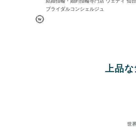
結婚指輪・婚約指輪専門店 ウェディ 仙
ブライダルコンシェルジュ
上品な
世