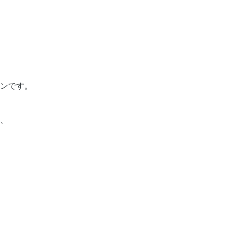
ンです。
、