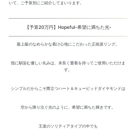
いて、ご予算別にご紹介してまいります。
【予算20万円】Hopeful-希望に満ちた光-
最上級のなめらかな着け心地にこだわった正統派リング。
指に馴染む優しい丸みは、末長く愛着を持ってご使用いただけま
す。
シンプルだからこそ際立つハート＆キューピッドダイヤモンドは
空から降り注ぐ光のように、希望に満ちた輝きです。
王道のソリティアタイプの中でも