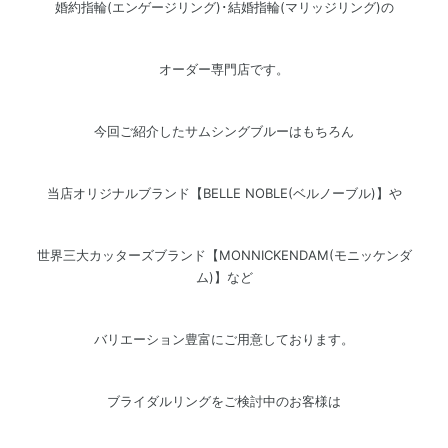
婚約指輪(エンゲージリング)･結婚指輪(マリッジリング)の
オーダー専門店です。
今回ご紹介したサムシングブルーはもちろん
当店オリジナルブランド【BELLE NOBLE(ベルノーブル)】や
世界三大カッターズブランド【MONNICKENDAM(モニッケンダ
ム)】など
バリエーション豊富にご用意しております。
ブライダルリングをご検討中のお客様は