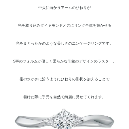
中央に向かうアームのひねりが
光を取り込みダイヤモンドと共にリング全体を輝かせる
光をまとったかのような美しさのエンゲージリングです。
S字のフォルムが優しく柔らかな印象のデザインのラスター。
指の水かきに沿うようにひねりの形状を加えることで
着けた際に手元を自然で綺麗に見せてくれます。