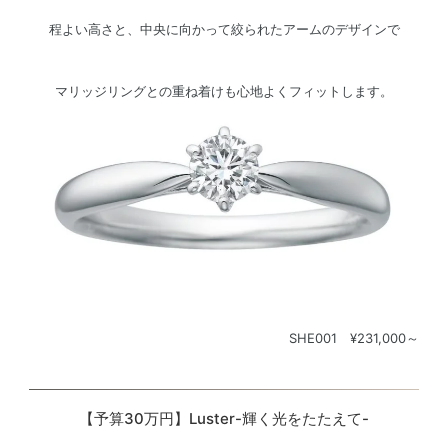
程よい高さと、中央に向かって絞られたアームのデザインで
マリッジリングとの重ね着けも心地よくフィットします。
SHE001 ¥231,000～
【予算30万円】Luster-輝く光をたたえて-