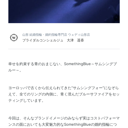
山形 結婚指輪・婚約指輪専門店 ウェディ山形店
ブライダルコンシェルジュ 大津 遥香
幸せを約束する青のおまじない、SomethingBlue～サムシングブ
ルー～。
ヨーロッパで古くから伝えられてきた“サムシングフォー”になぞら
えて、全てのリングの内側に、青く澄んだブルーサファイアをセッ
ティングしています。
今回は、そんなブランドイメージのみならず実はコストパフォーマ
ンスの面においても大変魅力的なSomethingBlueの婚約指輪につ