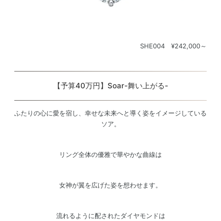
SHE004 ¥242,000～
【予算40万円】Soar-舞い上がる-
ふたりの心に愛を宿し、幸せな未来へと導く姿をイメージしている
ソア。
リング全体の優雅で華やかな曲線は
女神が翼を広げた姿を想わせます。
流れるように配されたダイヤモンドは