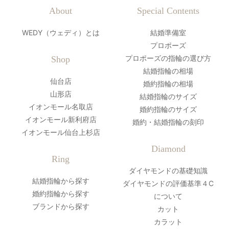
About
Special Contents
WEDY（ウェディ）とは
結婚準備室
プロポーズ
プロポーズの指輪の選び方
Shop
結婚指輪の相場
仙台店
婚約指輪の相場
山形店
結婚指輪のサイズ
イオンモール名取店
婚約指輪のサイズ
イオンモール新利府店
婚約・結婚指輪の刻印
イオンモール仙台上杉店
Diamond
Ring
ダイヤモンドの基礎知識
結婚指輪から探す
ダイヤモンドの評価基準４C
婚約指輪から探す
について
ブランドから探す
カット
カラット