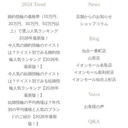
2024 Trend
News
婚約指輪の価格帯（10万円、
店舗からのお知らせ
20万円、30万円、50万円以
ショップコラム
上）で選ぶ人気ランキング
2026年最新版！
Blog
今人気の婚約指輪のテイスト
仙台一番町店
は？テイスト別でみる婚約指
山形店
輪人気ランキング【2026年
イオンモール名取店
最新版！】
イオンモール新利府店
今人気の結婚指輪のテイスト
イオンモール仙台上杉店
は？テイスト別でみる結婚指
輪人気ランキング【2026年
Voice
最新版！】
結婚指輪の平均相場は？年代
お客様の声
別の平均価格と人気のブラン
ドのご紹介【2026年最新
Q&A
版！】