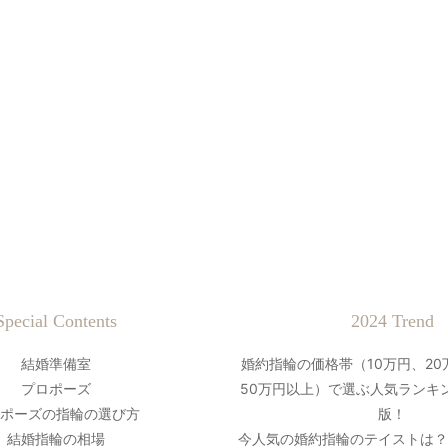
Special Contents
2024 Trend
結婚準備室
婚約指輪の価格帯（10万円、20
プロポーズ
50万円以上）で選ぶ人気ランキン
ポーズの指輪の選び方
版！
結婚指輪の相場
今人気の婚約指輪のテイストは