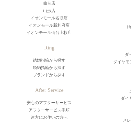
仙台店
山形店
イオンモール名取店
イオンモール新利府店
婚
イオンモール仙台上杉店
Ring
ダ
結婚指輪から探す
ダイヤモ
婚約指輪から探す
ブランドから探す
After Service
ダイ
安心のアフターサービス
アフターサービス手順
遠方にお住いの方へ
メレ