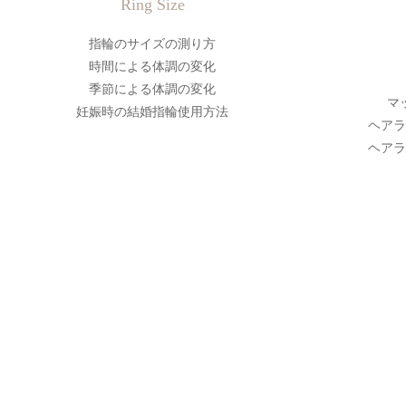
Ring Size
指輪のサイズの測り方
時間による体調の変化
季節による体調の変化
マ
妊娠時の結婚指輪使用方法
ヘアラ
ヘアラ