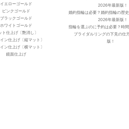
イエローゴールド
2026年最新版！
ピンクゴールド
婚約指輪は必要？婚約指輪の歴
ブラックゴールド
2026年最新版！
ホワイトゴールド
指輪を選ぶのに予約は必要？時
ット仕上げ〔艶消し〕
ブライダルリングの下見の仕方
イン仕上げ〔縦マット〕
版！
イン仕上げ〔横マット〕
鏡面仕上げ