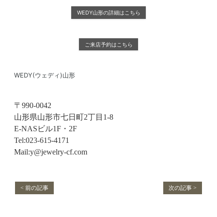
WEDY山形の詳細はこちら
ご来店予約はこちら
WEDY(ウェディ)山形
〒990-0042
山形県山形市七日町2丁目1-8
E-NASビル1F・2F
Tel:023-615-4171
Mail:y@jewelry-cf.com
< 前の記事
次の記事 >