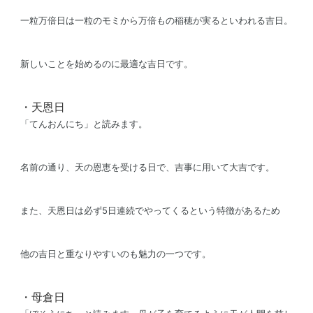
一粒万倍日は一粒のモミから万倍もの稲穂が実るといわれる吉日。
新しいことを始めるのに最適な吉日です。
・
天恩日
「てんおんにち」と読みます。
名前の通り、天の恩恵を受ける日で、吉事に用いて大吉です。
また、天恩日は必ず5日連続でやってくるという特徴があるため
他の吉日と重なりやすいのも魅力の一つです。
・
母倉日