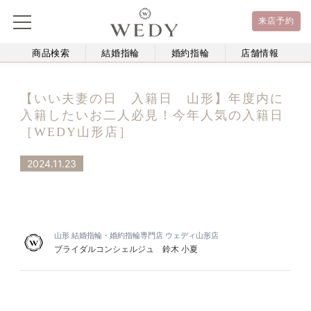
来店予約
商品検索
結婚指輪
婚約指輪
店舗情報
【いい夫妻の日 入籍日 山形】年度内に
入籍したいお二人必見！今年人気の入籍日
［WEDY山形店］
2024.11.23
山形 結婚指輪・婚約指輪専門店 ウェディ山形店
ブライダルコンシェルジュ 鈴木 小夏