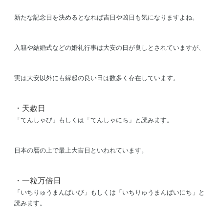
新たな記念日を決めるとなれば吉日や凶日も気になりますよね。
入籍や結婚式などの婚礼行事は大安の日が良しとされていますが、
実は大安以外にも縁起の良い日は数多く存在しています。
・
天赦日
「てんしゃび」もしくは「てんしゃにち」と読みます。
日本の暦の上で最上大吉日といわれています。
・
一粒万倍日
「いちりゅうまんばいび」もしくは「いちりゅうまんばいにち」と
読みます。