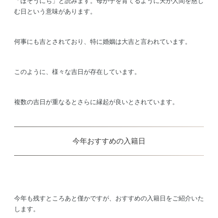
「ぼそうにち」と読みます。母が子を育てるように天が人間を慈し
む日という意味があります。
何事にも吉とされており、特に婚姻は大吉と言われています。
このように、様々な吉日が存在しています。
複数の吉日が重なるとさらに縁起が良いとされています。
今年おすすめの入籍日
今年も残すところあと僅かですが、おすすめの入籍日をご紹介いた
します。