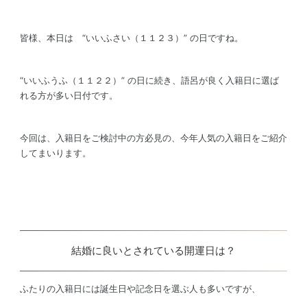
皆様、本日は “いいふさい（１１２３）” の日ですね。
“いいふうふ（１１２２）” の日に続き、語呂が良く入籍日に選ば
れる方が多い日付です。
今回は、入籍日をご検討中の方必見の、今年人気の入籍日をご紹介
してまいります。
結婚に良いとされている開運日は？
ふたりの入籍日には誕生日や記念日を選ぶ人も多いですが、