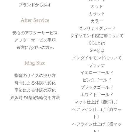
ブランドから探す
カット
カラット
After Service
カラー
クラリティグレード
安心のアフターサービス
ダイヤモンド鑑定書について
アフターサービス手順
CGLとは
遠方にお住いの方へ
GIAとは
メレダイヤモンドについて
Ring Size
プラチナ
イエローゴールド
指輪のサイズの測り方
ピンクゴールド
時間による体調の変化
ブラックゴールド
季節による体調の変化
ホワイトゴールド
妊娠時の結婚指輪使用方法
マット仕上げ〔艶消し〕
ヘアライン仕上げ〔縦マッ
ト〕
ヘアライン仕上げ〔横マッ
ト〕