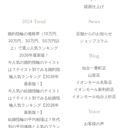
鏡面仕上げ
2024 Trend
News
婚約指輪の価格帯（10万円、
店舗からのお知らせ
20万円、30万円、50万円以
ショップコラム
上）で選ぶ人気ランキング
2026年最新版！
Blog
今人気の婚約指輪のテイスト
仙台一番町店
は？テイスト別でみる婚約指
山形店
輪人気ランキング【2026年
イオンモール名取店
最新版！】
イオンモール新利府店
今人気の結婚指輪のテイスト
イオンモール仙台上杉店
は？テイスト別でみる結婚指
輪人気ランキング【2026年
Voice
最新版！】
結婚指輪の平均相場は？年代
お客様の声
別の平均価格と人気のブラン