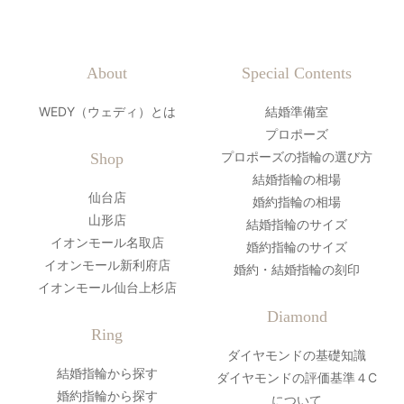
About
Special Contents
WEDY（ウェディ）とは
結婚準備室
プロポーズ
プロポーズの指輪の選び方
Shop
結婚指輪の相場
仙台店
婚約指輪の相場
山形店
結婚指輪のサイズ
イオンモール名取店
婚約指輪のサイズ
イオンモール新利府店
婚約・結婚指輪の刻印
イオンモール仙台上杉店
Diamond
Ring
ダイヤモンドの基礎知識
結婚指輪から探す
ダイヤモンドの評価基準４C
婚約指輪から探す
について