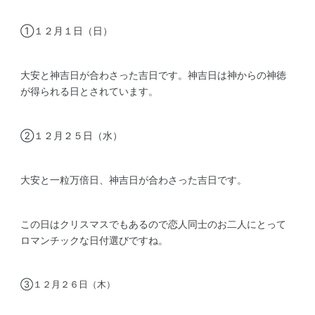
①１２月１日（日）
大安と神吉日が合わさった吉日です。神吉日は神からの神徳
が得られる日とされています。
➁１２月２５日（水）
大安と一粒万倍日、神吉日が合わさった吉日です。
この日はクリスマスでもあるので恋人同士のお二人にとって
ロマンチックな日付選びですね。
③１２月２６日（木）