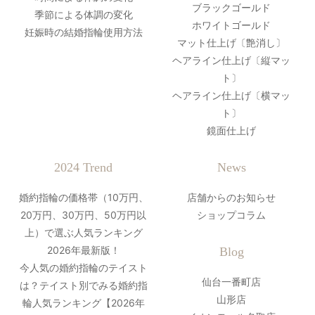
ブラックゴールド
季節による体調の変化
ホワイトゴールド
妊娠時の結婚指輪使用方法
マット仕上げ〔艶消し〕
ヘアライン仕上げ〔縦マッ
ト〕
ヘアライン仕上げ〔横マッ
ト〕
鏡面仕上げ
2024 Trend
News
婚約指輪の価格帯（10万円、
店舗からのお知らせ
20万円、30万円、50万円以
ショップコラム
上）で選ぶ人気ランキング
2026年最新版！
Blog
今人気の婚約指輪のテイスト
仙台一番町店
は？テイスト別でみる婚約指
山形店
輪人気ランキング【2026年