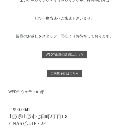
エンゲージリング・マリッジリングをご検討中の方は
ぜひ一度当店へご来店下さいませ。
皆様のお越しをスタッフ一同心よりお待ちしております。
WEDY山形の詳細はこちら
ご来店予約はこちら
WEDY(ウェディ)山形
〒990-0042
山形県山形市七日町2丁目1-8
E-NASビル1F・2F