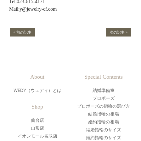
Tel:023-615-4171
Mail:y@jewelry-cf.com
< 前の記事
次の記事 >
About
Special Contents
WEDY（ウェディ）とは
結婚準備室
プロポーズ
プロポーズの指輪の選び方
Shop
結婚指輪の相場
仙台店
婚約指輪の相場
山形店
結婚指輪のサイズ
イオンモール名取店
婚約指輪のサイズ