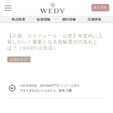
来店予約
商品検索
結婚指輪
婚約指輪
店舗情報
【入籍 スケジュール 山形】年度内に入
籍したい！重要となる指輪選びの流れと
は？［WEDY山形店］
2024.12.01
山形 結婚指輪・婚約指輪専門店 ウェディ山形店
ブライダルコンシェルジュ 鈴木 小夏