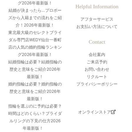
グ2026年最新版！
Helpful Information
結婚が決まったら…プロポー
ズから入籍までの流れをご紹
アフターサービス
介！2026年最新版！
お支払い方法について
東北最大級のセレクトブライ
ダル専門店WEDY仙台一番町
Contact
店の人気の婚約指輪ランキン
グ2026年最新版！
会社案内
結婚指輪は必要？結婚指輪の
ご来店予約
歴史と意味をご紹介2026年
お問い合わせ
最新版！
リクルート
婚約指輪は必要？婚約指輪の
プライバシーポリシー
歴史と意味をご紹介2026年
最新版！
指輪を選ぶのに予約は必要？
オンラインストア
時間はどのくらい？ブライダ
ルリングの下見の仕方2026
年最新版！