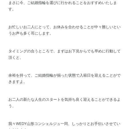
まさに今、ご結婚指輪を選びに行かれることをおすすめいたしま
す。
お忙しいお二人にとって、お休みを合わせることが中々難しいとい
うお声も多く耳にします。
タイミングの合うところで、まずはお下見からでも早めに行動して
頂くと、
余裕を持って、ご結婚指輪が揃った状態で入籍日を迎えることがで
きますよ。
お二人の新たな人生のスタートを気持ち良く迎えることができるよ
う、
我々WEDY山形コンシェルジュ一同、しっかりとお手伝いさせてい