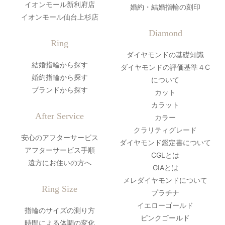
イオンモール新利府店
婚約・結婚指輪の刻印
イオンモール仙台上杉店
Diamond
Ring
ダイヤモンドの基礎知識
結婚指輪から探す
ダイヤモンドの評価基準４C
婚約指輪から探す
について
ブランドから探す
カット
カラット
After Service
カラー
クラリティグレード
安心のアフターサービス
ダイヤモンド鑑定書について
アフターサービス手順
CGLとは
遠方にお住いの方へ
GIAとは
メレダイヤモンドについて
Ring Size
プラチナ
イエローゴールド
指輪のサイズの測り方
ピンクゴールド
時間による体調の変化