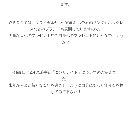
ます。
ＷＥＤＹでは、ブライダルリングの他にも色石のリングやネックレ
スなどのブランドも展開してりますので、
大事な人へのプレゼントやご自身へのプレゼントにいかがでしょう
か？
今回は、12月の誕生石「タンザナイト」についてのご紹介でし
た。
来年からまた新たな１年を過ごせるように自分にあった守り石を探
してみて下さい！