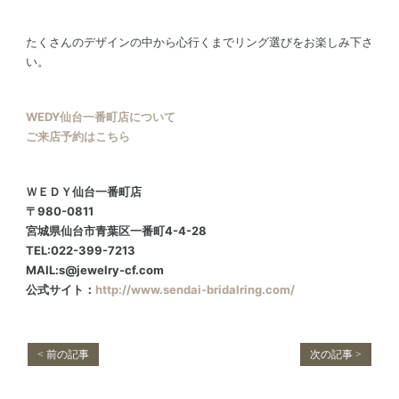
たくさんのデザインの中から心行くまでリング選びをお楽しみ下さ
い。
WEDY仙台一番町店について
ご来店予約はこちら
ＷＥＤＹ仙台一番町店
〒980-0811
宮城県仙台市青葉区一番町4-4-28
TEL:022-399-7213
MAIL:s@jewelry-cf.com
公式サイト：
http://www.sendai-bridalring.com/
< 前の記事
次の記事 >