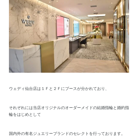
ウェディ仙台店は１Ｆと２Ｆにブースが分かれており、
それぞれには当店オリジナルのオーダーメイドの結婚指輪と婚約指
輪をはじめとして
国内外の有名ジュエリーブランドのセレクトを行っております。