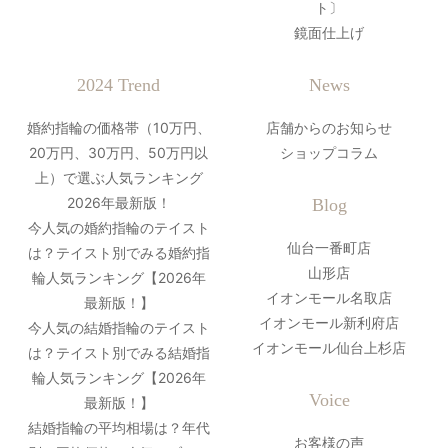
ト〕
鏡面仕上げ
2024 Trend
News
婚約指輪の価格帯（10万円、
店舗からのお知らせ
20万円、30万円、50万円以
ショップコラム
上）で選ぶ人気ランキング
2026年最新版！
Blog
今人気の婚約指輪のテイスト
仙台一番町店
は？テイスト別でみる婚約指
山形店
輪人気ランキング【2026年
イオンモール名取店
最新版！】
イオンモール新利府店
今人気の結婚指輪のテイスト
イオンモール仙台上杉店
は？テイスト別でみる結婚指
輪人気ランキング【2026年
Voice
最新版！】
結婚指輪の平均相場は？年代
お客様の声