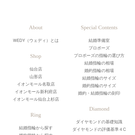
About
Special Contents
WEDY（ウェディ）とは
結婚準備室
プロポーズ
プロポーズの指輪の選び方
Shop
結婚指輪の相場
仙台店
婚約指輪の相場
山形店
結婚指輪のサイズ
イオンモール名取店
婚約指輪のサイズ
イオンモール新利府店
婚約・結婚指輪の刻印
イオンモール仙台上杉店
Diamond
Ring
ダイヤモンドの基礎知識
結婚指輪から探す
ダイヤモンドの評価基準４C