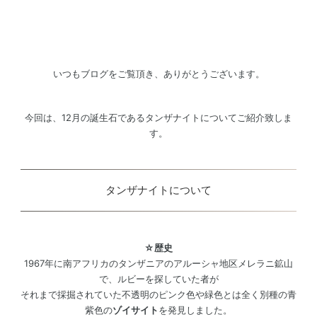
いつもブログをご覧頂き、ありがとうございます。
今回は、12月の誕生石であるタンザナイトについてご紹介致しま
す。
タンザナイトについて
☆歴史
1967年に南アフリカのタンザニアのアルーシャ地区メレラニ鉱山
で、ルビーを探していた者が
それまで採掘されていた不透明のピンク色や緑色とは全く別種の青
紫色の
ゾイサイト
を発見しました。