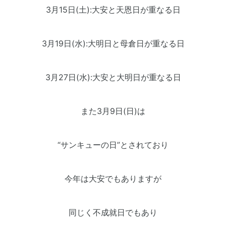
3月15日(土):大安と天恩日が重なる日
3月19日(水):大明日と母倉日が重なる日
3月27日(水):大安と大明日が重なる日
また
3月9日
(日)は
“サンキューの日”とされており
今年は大安でもありますが
同じく不成就日でもあり