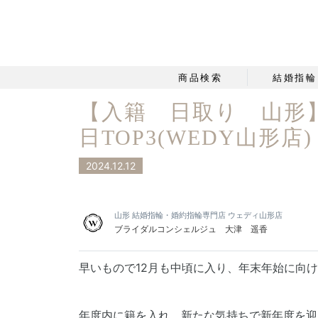
商品検索
結婚指輪
【入籍 日取り 山形
日TOP3(WEDY山形店)
2024.12.12
山形 結婚指輪・婚約指輪専門店 ウェディ山形店
ブライダルコンシェルジュ 大津 遥香
早いもので12月も中頃に入り、年末年始に向
年度内に籍を入れ、新たな気持ちで新年度を迎