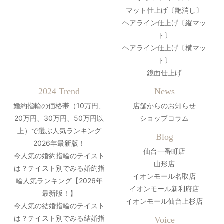
マット仕上げ〔艶消し〕
ヘアライン仕上げ〔縦マッ
ト〕
ヘアライン仕上げ〔横マッ
ト〕
鏡面仕上げ
2024 Trend
News
婚約指輪の価格帯（10万円、
店舗からのお知らせ
20万円、30万円、50万円以
ショップコラム
上）で選ぶ人気ランキング
Blog
2026年最新版！
仙台一番町店
今人気の婚約指輪のテイスト
山形店
は？テイスト別でみる婚約指
イオンモール名取店
輪人気ランキング【2026年
イオンモール新利府店
最新版！】
イオンモール仙台上杉店
今人気の結婚指輪のテイスト
は？テイスト別でみる結婚指
Voice