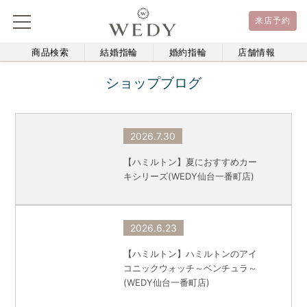
来店予約
商品検索
結婚指輪
婚約指輪
店舗情報
ショップブログ
2026.7.30
【ハミルトン】夏におすすめカー
キシリーズ(WEDY仙台一番町店)
2026.6.23
【ハミルトン】ハミルトンのアイ
コニックウォッチ～ベンチュラ～
(WEDY仙台一番町店)