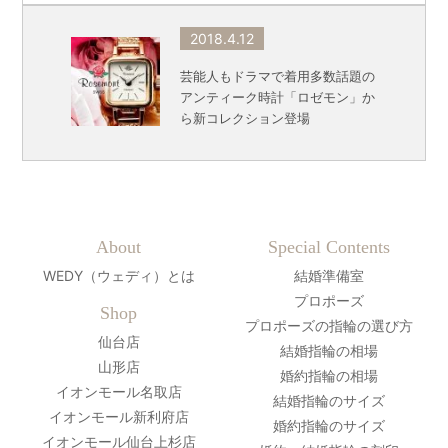
2018.4.12
芸能人もドラマで着用多数話題の
アンティーク時計「ロゼモン」か
ら新コレクション登場
About
Special Contents
WEDY（ウェディ）とは
結婚準備室
プロポーズ
Shop
プロポーズの指輪の選び方
仙台店
結婚指輪の相場
山形店
婚約指輪の相場
イオンモール名取店
結婚指輪のサイズ
イオンモール新利府店
婚約指輪のサイズ
イオンモール仙台上杉店