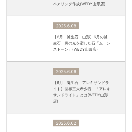
ペアリング作成(WEDY山形店)
2025.6.08
【6月 誕生石 山形】6月の誕
生石 月の光を宿した石「ムーン
ストーン」(WEDY山形店)
2025.6.06
【6月 誕生石 アレキサンドラ
イト】世界三大希少石 「アレキ
サンドライト」とは(WEDY山形
店)
2025.6.02