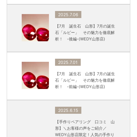
2025.7.06
【7月 誕生石 山形】7月の誕生
石「ルビー」 その魅力を徹底解
析！ -後編-(WEDY山形店)
2025.7.01
【7月 誕生石 山形】7月の誕生
石「ルビー」 その魅力を徹底解
析！ -前編-(WEDY山形店)
2025.6.15
【手作りペアリング 口コミ 山
形】＼お客様の声をご紹介／
WEDY山形店限定！人気の手作り