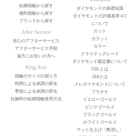
結婚指輪から探す
ダイヤモンドの基礎知識
婚約指輪から探す
ダイヤモンドの評価基準４C
ブランドから探す
について
カット
After Service
カラット
安心のアフターサービス
カラー
アフターサービス手順
クラリティグレード
遠方にお住いの方へ
ダイヤモンド鑑定書について
Ring Size
CGLとは
指輪のサイズの測り方
GIAとは
時間による体調の変化
メレダイヤモンドについて
季節による体調の変化
プラチナ
妊娠時の結婚指輪使用方法
イエローゴールド
ピンクゴールド
ブラックゴールド
ホワイトゴールド
マット仕上げ〔艶消し〕