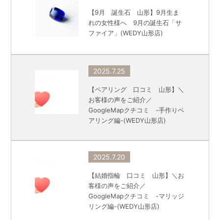
【9月 誕生石 山形】9月生ま
れの女性様へ 9月の誕生石「サ
ファイア」(WEDY山形店)
2025.7.25
【ペアリング 口コミ 山形】＼
お客様の声をご紹介／
GoogleMapクチコミ -手作りペ
アリング編-(WEDY山形店)
2025.7.20
【結婚指輪 口コミ 山形】＼お
客様の声をご紹介／
GoogleMapクチコミ -マリッジ
リング編-(WEDY山形店)