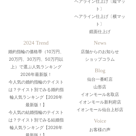
ヘアライン仕上げ〔縦マッ
ト〕
ヘアライン仕上げ〔横マッ
ト〕
鏡面仕上げ
2024 Trend
News
婚約指輪の価格帯（10万円、
店舗からのお知らせ
20万円、30万円、50万円以
ショップコラム
上）で選ぶ人気ランキング
Blog
2026年最新版！
仙台一番町店
今人気の婚約指輪のテイスト
山形店
は？テイスト別でみる婚約指
イオンモール名取店
輪人気ランキング【2026年
イオンモール新利府店
最新版！】
イオンモール仙台上杉店
今人気の結婚指輪のテイスト
は？テイスト別でみる結婚指
Voice
輪人気ランキング【2026年
お客様の声
最新版！】