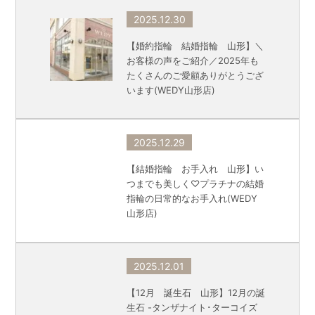
2025.12.30
【婚約指輪 結婚指輪 山形】＼
お客様の声をご紹介／2025年も
たくさんのご愛顧ありがとうござ
います(WEDY山形店)
2025.12.29
【結婚指輪 お手入れ 山形】い
つまでも美しく♡プラチナの結婚
指輪の日常的なお手入れ(WEDY
山形店)
2025.12.01
【12月 誕生石 山形】12月の誕
生石 -タンザナイト･ターコイズ