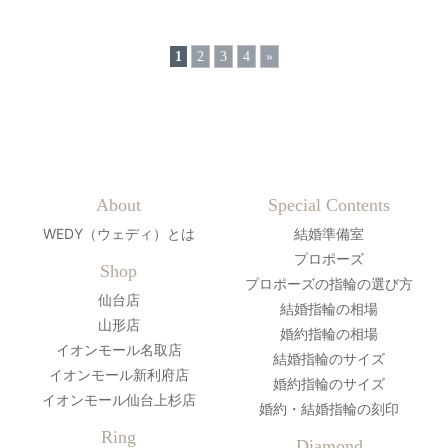
1
2
3
4
»
About
Special Contents
WEDY（ウェディ）とは
結婚準備室
プロポーズ
Shop
プロポーズの指輪の選び方
仙台店
結婚指輪の相場
山形店
婚約指輪の相場
イオンモール名取店
結婚指輪のサイズ
イオンモール新利府店
婚約指輪のサイズ
イオンモール仙台上杉店
婚約・結婚指輪の刻印
Ring
Diamond