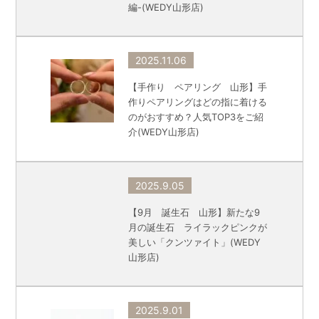
編-(WEDY山形店)
2025.11.06
【手作り ペアリング 山形】手
作りペアリングはどの指に着ける
のがおすすめ？人気TOP3をご紹
介(WEDY山形店)
2025.9.05
【9月 誕生石 山形】新たな9
月の誕生石 ライラックピンクが
美しい「クンツァイト」(WEDY
山形店)
2025.9.01