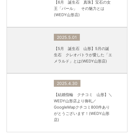
【6月 誕生石 真珠】宝石の女
王「パール」 その魅力とは
(WEDY山形店)
2025.5.01
【5月 誕生石 山形】5月の誕
生石 クレオパトラが愛した「エ
メラルド」とは(WEDY山形店)
2025.4.30
【結婚指輪 クチコミ 山形】＼
WEDY山形店より御礼／
GoogleMapクチコミ800件あり
がとうございます！(WEDY山形
店)