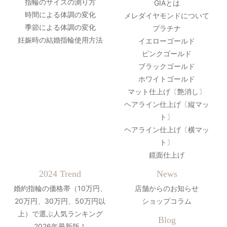
指輪のサイズの測り方
GIAとは
時間による体調の変化
メレダイヤモンドについて
季節による体調の変化
プラチナ
妊娠時の結婚指輪使用方法
イエローゴールド
ピンクゴールド
ブラックゴールド
ホワイトゴールド
マット仕上げ〔艶消し〕
ヘアライン仕上げ〔縦マッ
ト〕
ヘアライン仕上げ〔横マッ
ト〕
鏡面仕上げ
2024 Trend
News
婚約指輪の価格帯（10万円、
店舗からのお知らせ
20万円、30万円、50万円以
ショップコラム
上）で選ぶ人気ランキング
Blog
2026年最新版！