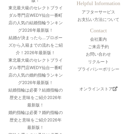
版！
Helpful Information
東北最大級のセレクトブライ
アフターサービス
ダル専門店WEDY仙台一番町
お支払い方法について
店の人気の結婚指輪ランキン
グ2026年最新版！
Contact
結婚が決まったら…プロポー
会社案内
ズから入籍までの流れをご紹
ご来店予約
介！2026年最新版！
お問い合わせ
東北最大級のセレクトブライ
リクルート
ダル専門店WEDY仙台一番町
プライバシーポリシー
店の人気の婚約指輪ランキン
グ2026年最新版！
オンラインストア
結婚指輪は必要？結婚指輪の
歴史と意味をご紹介2026年
最新版！
婚約指輪は必要？婚約指輪の
歴史と意味をご紹介2026年
最新版！