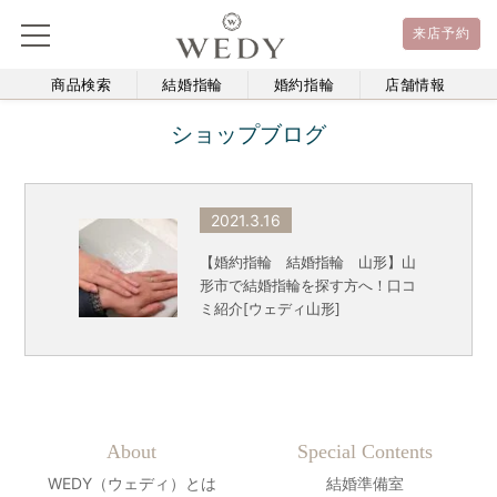
来店予約
商品検索
結婚指輪
婚約指輪
店舗情報
ショップブログ
2021.3.16
【婚約指輪 結婚指輪 山形】山
形市で結婚指輪を探す方へ！口コ
ミ紹介[ウェディ山形]
About
Special Contents
WEDY（ウェディ）とは
結婚準備室