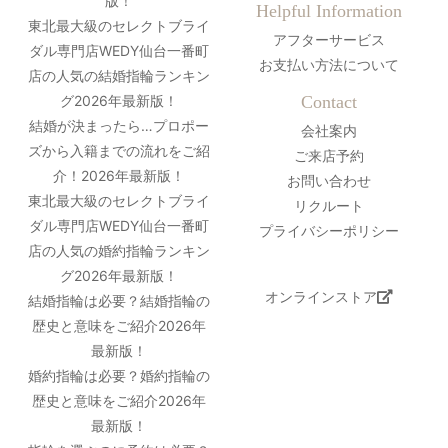
版！
Helpful Information
東北最大級のセレクトブライ
アフターサービス
ダル専門店WEDY仙台一番町
お支払い方法について
店の人気の結婚指輪ランキン
グ2026年最新版！
Contact
結婚が決まったら…プロポー
会社案内
ズから入籍までの流れをご紹
ご来店予約
介！2026年最新版！
お問い合わせ
東北最大級のセレクトブライ
リクルート
ダル専門店WEDY仙台一番町
プライバシーポリシー
店の人気の婚約指輪ランキン
グ2026年最新版！
オンラインストア
結婚指輪は必要？結婚指輪の
歴史と意味をご紹介2026年
最新版！
婚約指輪は必要？婚約指輪の
歴史と意味をご紹介2026年
最新版！