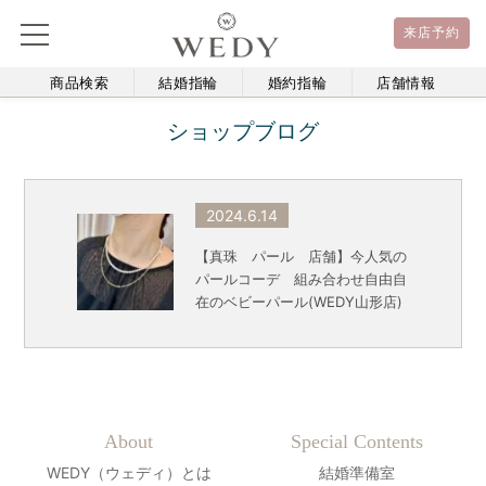
来店予約
商品検索
結婚指輪
婚約指輪
店舗情報
ショップブログ
2024.6.14
【真珠 パール 店舗】今人気の
パールコーデ 組み合わせ自由自
在のベビーパール(WEDY山形店)
About
Special Contents
WEDY（ウェディ）とは
結婚準備室