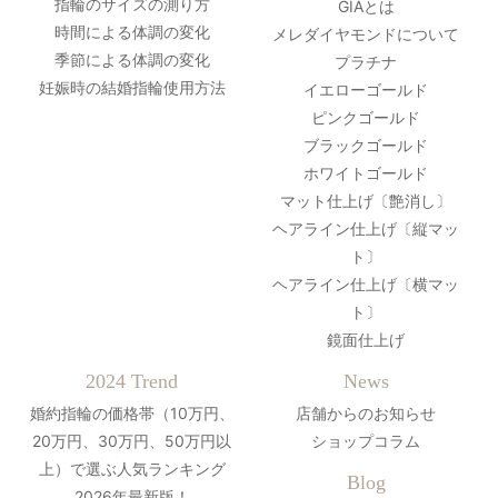
指輪のサイズの測り方
GIAとは
時間による体調の変化
メレダイヤモンドについて
季節による体調の変化
プラチナ
妊娠時の結婚指輪使用方法
イエローゴールド
ピンクゴールド
ブラックゴールド
ホワイトゴールド
マット仕上げ〔艶消し〕
ヘアライン仕上げ〔縦マッ
ト〕
ヘアライン仕上げ〔横マッ
ト〕
鏡面仕上げ
2024 Trend
News
婚約指輪の価格帯（10万円、
店舗からのお知らせ
20万円、30万円、50万円以
ショップコラム
上）で選ぶ人気ランキング
Blog
2026年最新版！