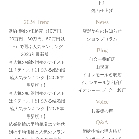
ト〕
鏡面仕上げ
2024 Trend
News
婚約指輪の価格帯（10万円、
店舗からのお知らせ
20万円、30万円、50万円以
ショップコラム
上）で選ぶ人気ランキング
Blog
2026年最新版！
仙台一番町店
今人気の婚約指輪のテイスト
山形店
は？テイスト別でみる婚約指
イオンモール名取店
輪人気ランキング【2026年
イオンモール新利府店
最新版！】
イオンモール仙台上杉店
今人気の結婚指輪のテイスト
は？テイスト別でみる結婚指
Voice
輪人気ランキング【2026年
お客様の声
最新版！】
Q&A
結婚指輪の平均相場は？年代
婚約指輪の購入時期
別の平均価格と人気のブラン
プロポーズについて