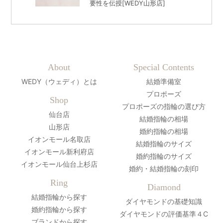
要性を伝授[WEDY山形店]
About
Special Contents
WEDY（ウェディ）とは
結婚準備室
プロポーズ
Shop
プロポーズの指輪の選び方
仙台店
結婚指輪の相場
山形店
婚約指輪の相場
イオンモール名取店
結婚指輪のサイズ
イオンモール新利府店
婚約指輪のサイズ
イオンモール仙台上杉店
婚約・結婚指輪の刻印
Ring
Diamond
結婚指輪から探す
ダイヤモンドの基礎知識
婚約指輪から探す
ダイヤモンドの評価基準４C
ブランドから探す