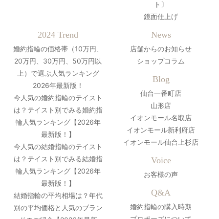
ト〕
鏡面仕上げ
2024 Trend
News
婚約指輪の価格帯（10万円、
店舗からのお知らせ
20万円、30万円、50万円以
ショップコラム
上）で選ぶ人気ランキング
Blog
2026年最新版！
仙台一番町店
今人気の婚約指輪のテイスト
山形店
は？テイスト別でみる婚約指
イオンモール名取店
輪人気ランキング【2026年
イオンモール新利府店
最新版！】
イオンモール仙台上杉店
今人気の結婚指輪のテイスト
は？テイスト別でみる結婚指
Voice
輪人気ランキング【2026年
お客様の声
最新版！】
Q&A
結婚指輪の平均相場は？年代
婚約指輪の購入時期
別の平均価格と人気のブラン
プロポーズについて