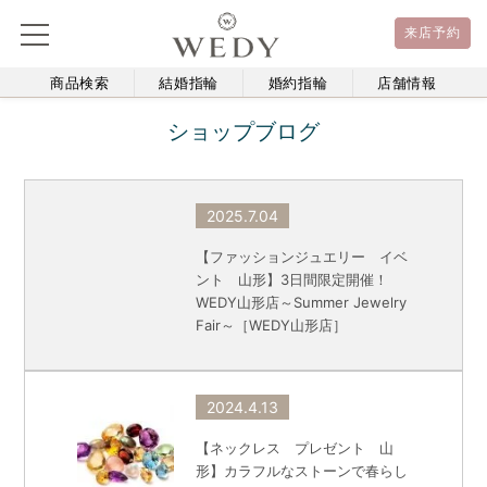
来店予約
商品検索
結婚指輪
婚約指輪
店舗情報
ショップブログ
2025.7.04
【ファッションジュエリー イベ
ント 山形】3日間限定開催！
WEDY山形店～Summer Jewelry
Fair～［WEDY山形店］
2024.4.13
【ネックレス プレゼント 山
形】カラフルなストーンで春らし