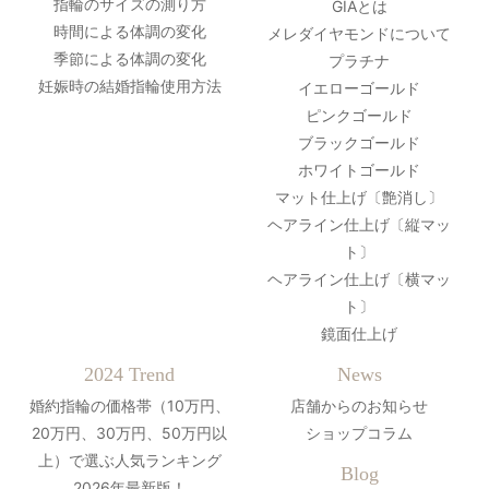
指輪のサイズの測り方
GIAとは
時間による体調の変化
メレダイヤモンドについて
季節による体調の変化
プラチナ
妊娠時の結婚指輪使用方法
イエローゴールド
ピンクゴールド
ブラックゴールド
ホワイトゴールド
マット仕上げ〔艶消し〕
ヘアライン仕上げ〔縦マッ
ト〕
ヘアライン仕上げ〔横マッ
ト〕
鏡面仕上げ
2024 Trend
News
婚約指輪の価格帯（10万円、
店舗からのお知らせ
20万円、30万円、50万円以
ショップコラム
上）で選ぶ人気ランキング
Blog
2026年最新版！