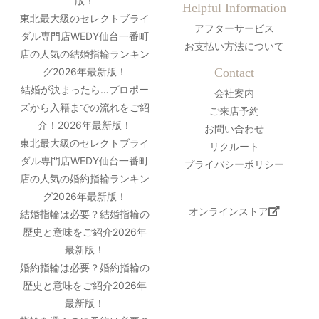
版！
Helpful Information
東北最大級のセレクトブライ
アフターサービス
ダル専門店WEDY仙台一番町
お支払い方法について
店の人気の結婚指輪ランキン
グ2026年最新版！
Contact
結婚が決まったら…プロポー
会社案内
ズから入籍までの流れをご紹
ご来店予約
介！2026年最新版！
お問い合わせ
東北最大級のセレクトブライ
リクルート
ダル専門店WEDY仙台一番町
プライバシーポリシー
店の人気の婚約指輪ランキン
グ2026年最新版！
オンラインストア
結婚指輪は必要？結婚指輪の
歴史と意味をご紹介2026年
最新版！
婚約指輪は必要？婚約指輪の
歴史と意味をご紹介2026年
最新版！