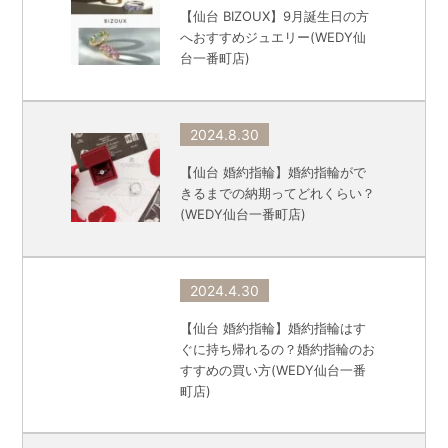
【仙台 BIZOUX】9月誕生日の方
へおすすめジュエリー(WEDY仙
台一番町店)
2024.8.30
【仙台 婚約指輪】婚約指輪がで
きるまでの納期ってどれくらい？
(WEDY仙台一番町店)
2024.4.30
【仙台 婚約指輪】婚約指輪はす
ぐに持ち帰れるの？婚約指輪のお
すすめの買い方(WEDY仙台一番
町店)