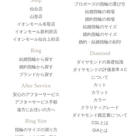
プロポーズの指輪の選び方
仙台店
結婚指輪の相場
山形店
婚約指輪の相場
イオンモール名取店
結婚指輪のサイズ
イオンモール新利府店
婚約指輪のサイズ
イオンモール仙台上杉店
婚約・結婚指輪の刻印
Ring
Diamond
結婚指輪から探す
ダイヤモンドの基礎知識
婚約指輪から探す
ダイヤモンドの評価基準４C
ブランドから探す
について
カット
After Service
カラット
安心のアフターサービス
カラー
アフターサービス手順
クラリティグレード
遠方にお住いの方へ
ダイヤモンド鑑定書について
Ring Size
CGLとは
指輪のサイズの測り方
GIAとは