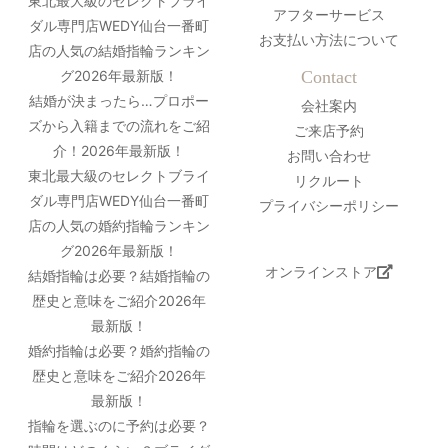
東北最大級のセレクトブライ
アフターサービス
ダル専門店WEDY仙台一番町
お支払い方法について
店の人気の結婚指輪ランキン
グ2026年最新版！
Contact
結婚が決まったら…プロポー
会社案内
ズから入籍までの流れをご紹
ご来店予約
介！2026年最新版！
お問い合わせ
東北最大級のセレクトブライ
リクルート
ダル専門店WEDY仙台一番町
プライバシーポリシー
店の人気の婚約指輪ランキン
グ2026年最新版！
オンラインストア
結婚指輪は必要？結婚指輪の
歴史と意味をご紹介2026年
最新版！
婚約指輪は必要？婚約指輪の
歴史と意味をご紹介2026年
最新版！
指輪を選ぶのに予約は必要？