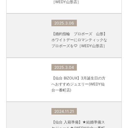
［WEDY山形店］
2025.3.06
【婚約指輪 プロポーズ 山形】
ホワイトデーにロマンティックな
プロポーズを♡［WEDY山形店］
2025.3.04
【仙台 BIZOUX】3月誕生日の方
へおすすめジュエリー(WEDY仙
台一番町店)
2024.11.21
【仙台 入籍準備】★結婚準備ス