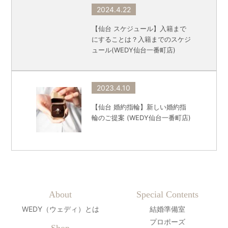
2024.4.22
【仙台 スケジュール】入籍まで
にすることは？入籍までのスケジ
ュール(WEDY仙台一番町店)
2023.4.10
【仙台 婚約指輪】新しい婚約指
輪のご提案 (WEDY仙台一番町店)
About
Special Contents
WEDY（ウェディ）とは
結婚準備室
プロポーズ
Shop