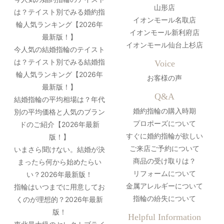
山形店
は？テイスト別でみる婚約指
イオンモール名取店
輪人気ランキング【2026年
イオンモール新利府店
最新版！】
イオンモール仙台上杉店
今人気の結婚指輪のテイスト
は？テイスト別でみる結婚指
Voice
輪人気ランキング【2026年
お客様の声
最新版！】
Q&A
結婚指輪の平均相場は？年代
婚約指輪の購入時期
別の平均価格と人気のブラン
プロポーズについて
ドのご紹介【2026年最新
すぐに婚約指輪が欲しい
版！】
ご来店ご予約について
いまさら聞けない。結婚が決
商品の受け取りは？
まったら何から始めたらい
リフォームについて
い？2026年最新版！
金属アレルギーについて
指輪はいつまでに用意してお
指輪の紛失について
くのが理想的？2026年最新
版！
Helpful Information