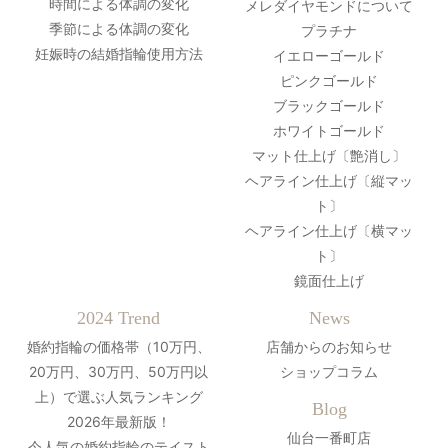
時間による体調の変化
メレダイヤモンドについて
季節による体調の変化
プラチナ
妊娠時の結婚指輪使用方法
イエローゴールド
ピンクゴールド
ブラックゴールド
ホワイトゴールド
マット仕上げ〔艶消し〕
ヘアライン仕上げ〔縦マッ
ト〕
ヘアライン仕上げ〔横マッ
ト〕
鏡面仕上げ
2024 Trend
News
婚約指輪の価格帯（10万円、
店舗からのお知らせ
20万円、30万円、50万円以
ショップコラム
上）で選ぶ人気ランキング
Blog
2026年最新版！
仙台一番町店
今人気の婚約指輪のテイスト