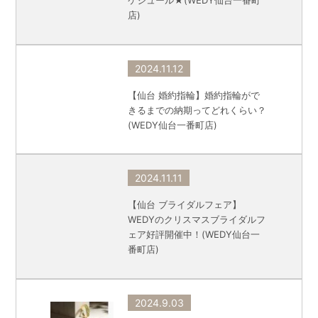
ケジュール★(WEDY仙台一番町
店)
2024.11.12
【仙台 婚約指輪】婚約指輪がで
きるまでの納期ってどれくらい？
(WEDY仙台一番町店)
2024.11.11
【仙台 ブライダルフェア】
WEDYのクリスマスブライダルフ
ェア好評開催中！(WEDY仙台一
番町店)
2024.9.03