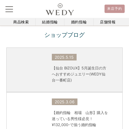
来店予約
商品検索
結婚指輪
婚約指輪
店舗情報
ショップブログ
2025.5.15
【仙台 BIZOUX】5月誕生日の方
へおすすめジュエリー(WEDY仙
台一番町店)
2025.3.06
【婚約指輪 相場 山形】購入を
迷っている男性様必見！
¥132,000-で揃う婚約指輪