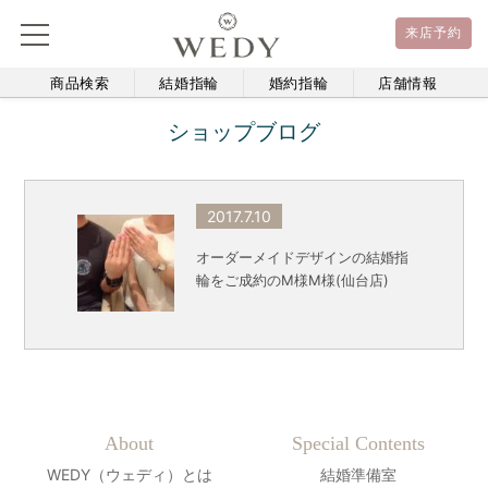
来店予約
商品検索
結婚指輪
婚約指輪
店舗情報
ショップブログ
2017.7.10
オーダーメイドデザインの結婚指
輪をご成約のM様M様(仙台店)
About
Special Contents
WEDY（ウェディ）とは
結婚準備室