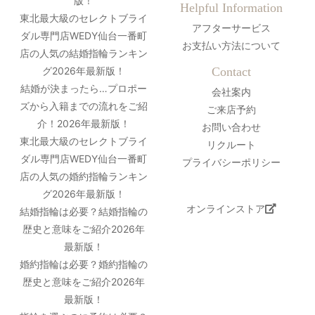
版！
Helpful Information
東北最大級のセレクトブライ
アフターサービス
ダル専門店WEDY仙台一番町
お支払い方法について
店の人気の結婚指輪ランキン
グ2026年最新版！
Contact
結婚が決まったら…プロポー
会社案内
ズから入籍までの流れをご紹
ご来店予約
介！2026年最新版！
お問い合わせ
東北最大級のセレクトブライ
リクルート
ダル専門店WEDY仙台一番町
プライバシーポリシー
店の人気の婚約指輪ランキン
グ2026年最新版！
オンラインストア
結婚指輪は必要？結婚指輪の
歴史と意味をご紹介2026年
最新版！
婚約指輪は必要？婚約指輪の
歴史と意味をご紹介2026年
最新版！