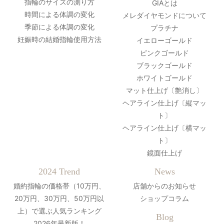
指輪のサイズの測り方
GIAとは
時間による体調の変化
メレダイヤモンドについて
季節による体調の変化
プラチナ
妊娠時の結婚指輪使用方法
イエローゴールド
ピンクゴールド
ブラックゴールド
ホワイトゴールド
マット仕上げ〔艶消し〕
ヘアライン仕上げ〔縦マッ
ト〕
ヘアライン仕上げ〔横マッ
ト〕
鏡面仕上げ
2024 Trend
News
婚約指輪の価格帯（10万円、
店舗からのお知らせ
20万円、30万円、50万円以
ショップコラム
上）で選ぶ人気ランキング
Blog
2026年最新版！