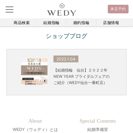
来店予約
商品検索
結婚指輪
婚約指輪
店舗情報
ショップブログ
2022.1.04
【結婚指輪 仙台】２０２２年
NEW YEAR ブライダルフェアの
ご紹介（WEDY仙台一番町店）
About
Special Contents
WEDY（ウェディ）とは
結婚準備室