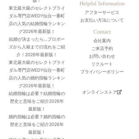
版！
Helpful Information
東北最大級のセレクトブライ
アフターサービス
ダル専門店WEDY仙台一番町
お支払い方法について
店の人気の結婚指輪ランキン
グ2026年最新版！
Contact
結婚が決まったら…プロポー
会社案内
ズから入籍までの流れをご紹
ご来店予約
介！2026年最新版！
お問い合わせ
東北最大級のセレクトブライ
リクルート
ダル専門店WEDY仙台一番町
プライバシーポリシー
店の人気の婚約指輪ランキン
グ2026年最新版！
オンラインストア
結婚指輪は必要？結婚指輪の
歴史と意味をご紹介2026年
最新版！
婚約指輪は必要？婚約指輪の
歴史と意味をご紹介2026年
最新版！