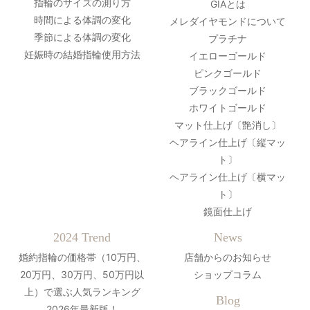
指輪のサイズの測り方
GIAとは
時間による体調の変化
メレダイヤモンドについて
季節による体調の変化
プラチナ
妊娠時の結婚指輪使用方法
イエローゴールド
ピンクゴールド
ブラックゴールド
ホワイトゴールド
マット仕上げ〔艶消し〕
ヘアライン仕上げ〔縦マッ
ト〕
ヘアライン仕上げ〔横マッ
ト〕
鏡面仕上げ
2024 Trend
News
婚約指輪の価格帯（10万円、
店舗からのお知らせ
20万円、30万円、50万円以
ショップコラム
上）で選ぶ人気ランキング
Blog
2026年最新版！