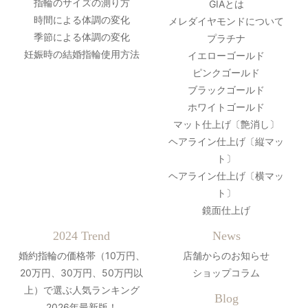
指輪のサイズの測り方
GIAとは
時間による体調の変化
メレダイヤモンドについて
季節による体調の変化
プラチナ
妊娠時の結婚指輪使用方法
イエローゴールド
ピンクゴールド
ブラックゴールド
ホワイトゴールド
マット仕上げ〔艶消し〕
ヘアライン仕上げ〔縦マッ
ト〕
ヘアライン仕上げ〔横マッ
ト〕
鏡面仕上げ
2024 Trend
News
婚約指輪の価格帯（10万円、
店舗からのお知らせ
20万円、30万円、50万円以
ショップコラム
上）で選ぶ人気ランキング
Blog
2026年最新版！