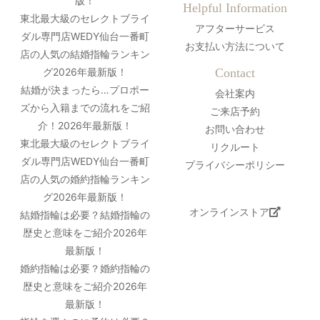
版！
Helpful Information
東北最大級のセレクトブライ
アフターサービス
ダル専門店WEDY仙台一番町
お支払い方法について
店の人気の結婚指輪ランキン
グ2026年最新版！
Contact
結婚が決まったら…プロポー
会社案内
ズから入籍までの流れをご紹
ご来店予約
介！2026年最新版！
お問い合わせ
東北最大級のセレクトブライ
リクルート
ダル専門店WEDY仙台一番町
プライバシーポリシー
店の人気の婚約指輪ランキン
グ2026年最新版！
オンラインストア
結婚指輪は必要？結婚指輪の
歴史と意味をご紹介2026年
最新版！
婚約指輪は必要？婚約指輪の
歴史と意味をご紹介2026年
最新版！