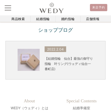
来店予約
商品検索
結婚指輪
婚約指輪
店舗情報
ショップブログ
2022.2.04
【結婚指輪 仙台】最強の御守り
指輪 叶リング(ウェディ仙台一
番町店)
About
Special Contents
WEDY（ウェディ）とは
結婚準備室