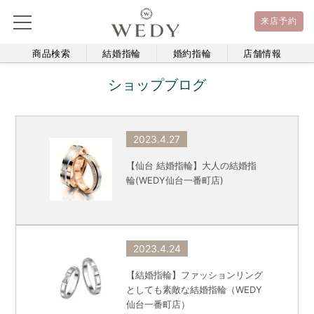
来店予約
商品検索
結婚指輪
婚約指輪
店舗情報
ショップブログ
2023.4.27
【仙台 結婚指輪】大人の結婚指
輪(WEDY仙台一番町店)
2023.4.24
【結婚指輪】ファッションリング
としても素敵な結婚指輪（WEDY
仙台一番町店）