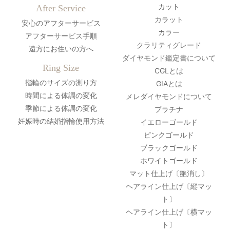
カット
After Service
カラット
安心のアフターサービス
カラー
アフターサービス手順
クラリティグレード
遠方にお住いの方へ
ダイヤモンド鑑定書について
Ring Size
CGLとは
指輪のサイズの測り方
GIAとは
時間による体調の変化
メレダイヤモンドについて
季節による体調の変化
プラチナ
妊娠時の結婚指輪使用方法
イエローゴールド
ピンクゴールド
ブラックゴールド
ホワイトゴールド
マット仕上げ〔艶消し〕
ヘアライン仕上げ〔縦マッ
ト〕
ヘアライン仕上げ〔横マッ
ト〕