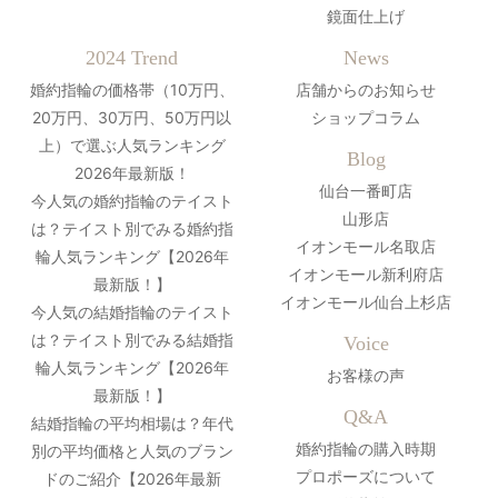
鏡面仕上げ
2024 Trend
News
婚約指輪の価格帯（10万円、
店舗からのお知らせ
20万円、30万円、50万円以
ショップコラム
上）で選ぶ人気ランキング
Blog
2026年最新版！
仙台一番町店
今人気の婚約指輪のテイスト
山形店
は？テイスト別でみる婚約指
イオンモール名取店
輪人気ランキング【2026年
イオンモール新利府店
最新版！】
イオンモール仙台上杉店
今人気の結婚指輪のテイスト
は？テイスト別でみる結婚指
Voice
輪人気ランキング【2026年
お客様の声
最新版！】
Q&A
結婚指輪の平均相場は？年代
婚約指輪の購入時期
別の平均価格と人気のブラン
プロポーズについて
ドのご紹介【2026年最新