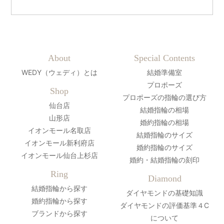
About
Special Contents
WEDY（ウェディ）とは
結婚準備室
プロポーズ
Shop
プロポーズの指輪の選び方
仙台店
結婚指輪の相場
山形店
婚約指輪の相場
イオンモール名取店
結婚指輪のサイズ
イオンモール新利府店
婚約指輪のサイズ
イオンモール仙台上杉店
婚約・結婚指輪の刻印
Ring
Diamond
結婚指輪から探す
ダイヤモンドの基礎知識
婚約指輪から探す
ダイヤモンドの評価基準４C
ブランドから探す
について