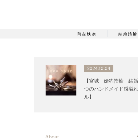
商品検索
結婚指輪
2024.10.04
【宮城 婚約指輪 結
つのハンドメイド感溢
ル】
About