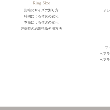
Ring Size
指輪のサイズの測り方
メレ
時間による体調の変化
季節による体調の変化
妊娠時の結婚指輪使用方法
マ
ヘアラ
ヘアラ