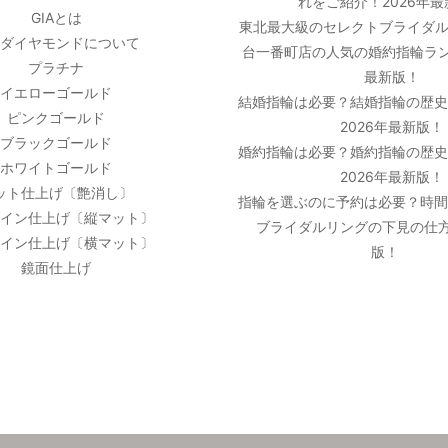
れをご紹介！2026年
GIAとは
東北最大級のセレクトブライダル
ダイヤモンドについて
台一番町店の人気の婚約指輪ラン
プラチナ
最新版！
イエローゴールド
結婚指輪は必要？結婚指輪の歴
ピンクゴールド
2026年最新版！
ブラックゴールド
婚約指輪は必要？婚約指輪の歴
ホワイトゴールド
2026年最新版！
ット仕上げ〔艶消し〕
指輪を選ぶのに予約は必要？時
イン仕上げ〔縦マット〕
ブライダルリングの下見の仕方
イン仕上げ〔横マット〕
版！
鏡面仕上げ