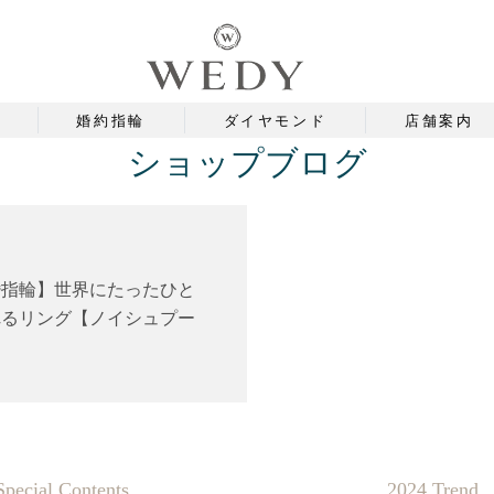
婚約指輪
ダイヤモンド
店舗案内
ショップブログ
婚指輪】世界にたったひと
れるリング【ノイシュプー
Special Contents
2024 Trend