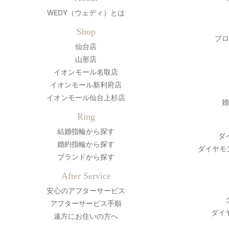
WEDY（ウェディ）とは
Shop
プロ
仙台店
山形店
イオンモール名取店
イオンモール新利府店
イオンモール仙台上杉店
婚
Ring
結婚指輪から探す
ダ
婚約指輪から探す
ダイヤモ
ブランドから探す
After Service
安心のアフターサービス
アフターサービス手順
ダイ
遠方にお住いの方へ